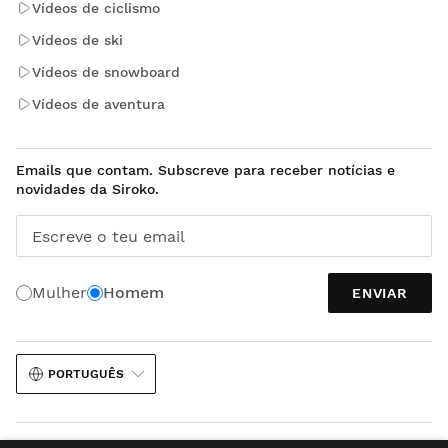
Vídeos de ciclismo
Vídeos de ski
Vídeos de snowboard
Vídeos de aventura
Emails que contam. Subscreve para receber notícias e
novidades da Siroko.
Escreve o teu email
Mulher
Homem
ENVIAR
PORTUGUÊS