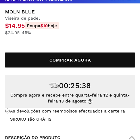
MOLN BLUE
Viseira de padel
$14.95
Poupa
$10
hoje
$24.95
-45%
COMPRAR AGORA
00
:
25
:
37
Compra agora e recebe entre
quarta-feira 12 e quinta-
feira 13 de agosto
As devoluções com reembolsos efectuados à carteira
SIROKO são
GRÁTIS
DESCRIÇÃO DO PRODUTO