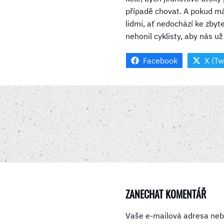
případě chovat. A pokud má
lidmi, ať nedochází ke zby
nehonil cyklisty, aby nás 
Facebook
X (Tw
ZANECHAT KOMENTÁŘ
Vaše e-mailová adresa neb