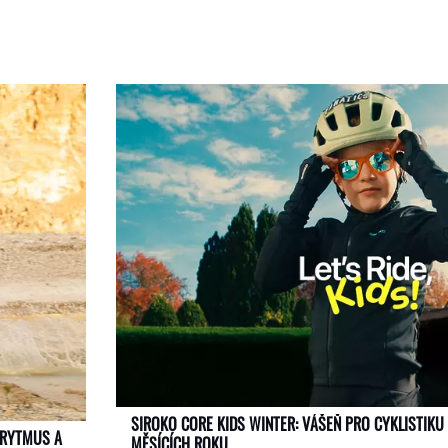
SIROKO CORE KIDS WINTER: VÁŠEŇ PRO CYKLISTIKU 
 RYTMUS A
MĚSÍCÍCH ROKU