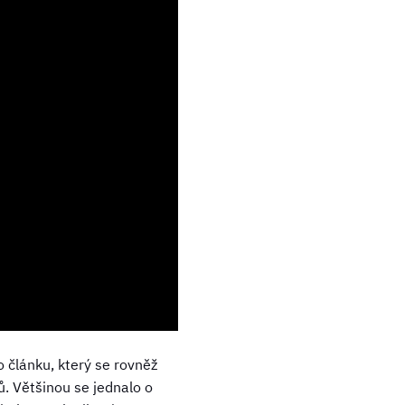
 článku, který se rovněž
ů. Většinou se jednalo o