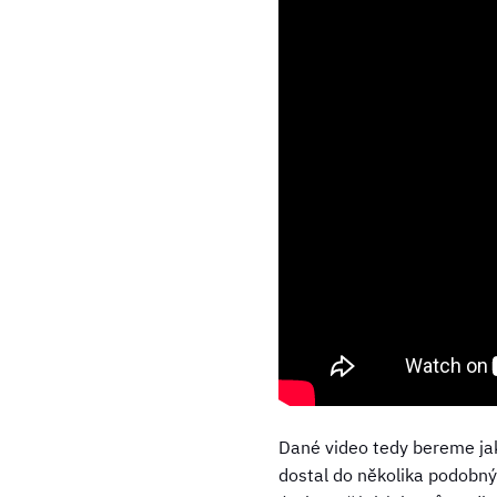
Dané video tedy bereme jak
dostal do několika podobnýc