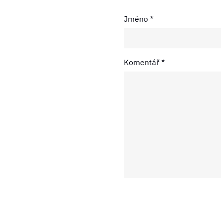
Jméno
*
Komentář
*