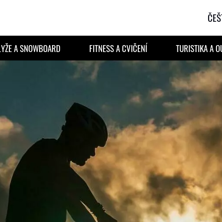
ČEŠ
LYŽE A SNOWBOARD
FITNESS A CVIČENÍ
TURISTIKA A 