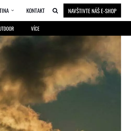
TINA
KONTAKT
NAVŠTIVTE NÁŠ E-SHOP
OUTDOOR
VÍCE