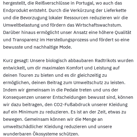
hergestellt, die Reißverschlüsse in Portugal, wo auch das
Endprodukt entsteht. Durch die Verkürzung der Lieferkette
und die Bevorzugung lokaler Ressourcen reduzieren wir die
Umweltbelastung und fördern das Wirtschaftswachstum.
Darüber hinaus ermöglicht unser Ansatz eine höhere Qualität
und Transparenz im Herstellungsprozess und fördert so eine
bewusste und nachhaltige Mode.
Kurz gesagt: Unsere biologisch abbaubaren Radtrikots wurden
entwickelt, um dir maximalen Komfort und Leistung auf
deinen Touren zu bieten und es dir gleichzeitig zu
ermöglichen, deinen Beitrag zum Umweltschutz zu leisten.
Indem wir gemeinsam in die Pedale treten und uns der
Konsequenzen unserer Entscheidungen bewusst sind, können
wir dazu beitragen, den CO2-Fußabdruck unserer Kleidung
auf ein Minimum zu reduzieren. Es ist an der Zeit, etwas zu
bewegen. Gemeinsam können wir die Menge an
umweltschädlicher Kleidung reduzieren und unsere
wunderbaren Ökosysteme schützen.