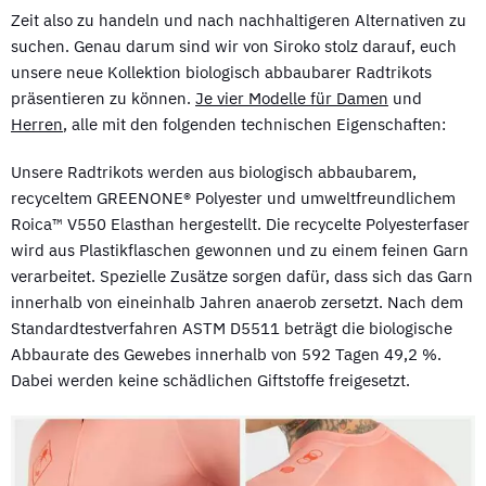
Zeit also zu handeln und nach nachhaltigeren Alternativen zu
suchen. Genau darum sind wir von Siroko stolz darauf, euch
unsere neue Kollektion biologisch abbaubarer Radtrikots
präsentieren zu können.
Je vier Modelle für Damen
und
Herren
, alle mit den folgenden technischen Eigenschaften:
Unsere Radtrikots werden aus biologisch abbaubarem,
recyceltem GREENONE® Polyester und umweltfreundlichem
Roica™ V550 Elasthan hergestellt. Die recycelte Polyesterfaser
wird aus Plastikflaschen gewonnen und zu einem feinen Garn
verarbeitet. Spezielle Zusätze sorgen dafür, dass sich das Garn
innerhalb von eineinhalb Jahren anaerob zersetzt. Nach dem
Standardtestverfahren ASTM D5511 beträgt die biologische
Abbaurate des Gewebes innerhalb von 592 Tagen 49,2 %.
Dabei werden keine schädlichen Giftstoffe freigesetzt.