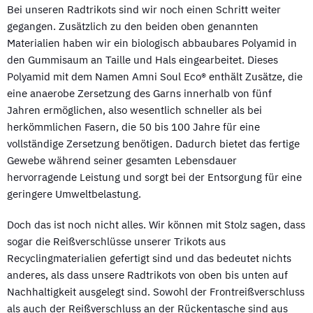
Bei unseren Radtrikots sind wir noch einen Schritt weiter
gegangen. Zusätzlich zu den beiden oben genannten
Materialien haben wir ein biologisch abbaubares Polyamid in
den Gummisaum an Taille und Hals eingearbeitet. Dieses
Polyamid mit dem Namen Amni Soul Eco® enthält Zusätze, die
eine anaerobe Zersetzung des Garns innerhalb von fünf
Jahren ermöglichen, also wesentlich schneller als bei
herkömmlichen Fasern, die 50 bis 100 Jahre für eine
vollständige Zersetzung benötigen. Dadurch bietet das fertige
Gewebe während seiner gesamten Lebensdauer
hervorragende Leistung und sorgt bei der Entsorgung für eine
geringere Umweltbelastung.
Doch das ist noch nicht alles. Wir können mit Stolz sagen, dass
sogar die Reißverschlüsse unserer Trikots aus
Recyclingmaterialien gefertigt sind und das bedeutet nichts
anderes, als dass unsere Radtrikots von oben bis unten auf
Nachhaltigkeit ausgelegt sind. Sowohl der Frontreißverschluss
als auch der Reißverschluss an der Rückentasche sind aus