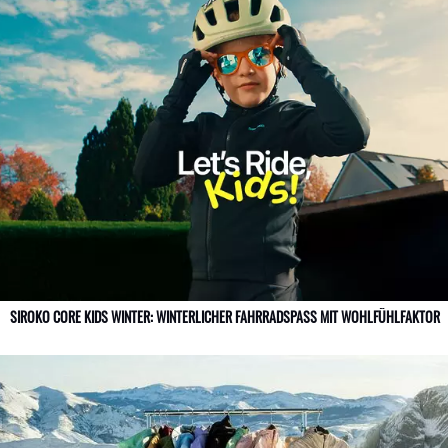
SIROKO CORE KIDS WINTER: WINTERLICHER FAHRRADSPASS MIT WOHLFÜHLFAKTOR