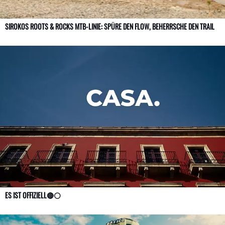
SIROKOS ROOTS & ROCKS MTB-LINIE: SPÜRE DEN FLOW, BEHERRSCHE DEN TRAIL
ES IST OFFIZIELL🔴⚪