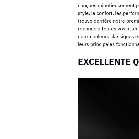
conçues minutieusement pour
style, le confort, les perf
trouve derrière notre premi
réponde à toutes vos attent
deux couleurs classiques et
leurs principales fonctionna
EXCELLENTE Q