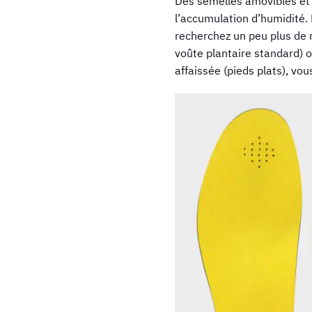
Des semelles amovibles et 
l’accumulation d’humidité.
recherchez un peu plus de
voûte plantaire standard) 
affaissée (pieds plats), vo