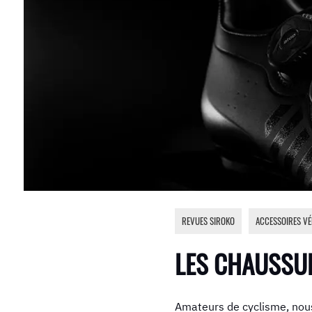
REVUES SIROKO
,
ACCESSOIRES VÉ
LES CHAUSSU
Amateurs de cyclisme, nou