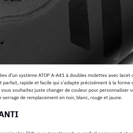
ées d’un système ATOP A-A41 à doubles molettes avec lacet d
 parfait, rapide et facile qui s’adapte précisément à la forme 
 vous souhaitez juste changer de couleur pour personnaliser 
serrage de remplacement en noir, blanc, rouge et jaune.
ANTI