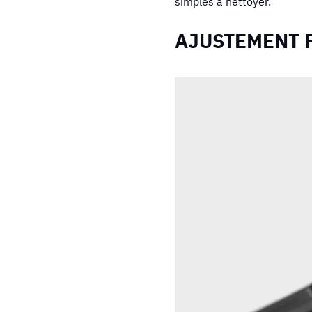
simples à nettoyer.
AJUSTEMENT 