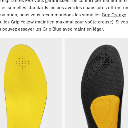
respirantes EVA vous garantissent un confort permanent et co
 Les semelles standards inclues avec les chaussures offrent un
 maintien, nous vous recommandons les semelles
Grip Orange
ou les
Grip Yellow
(maintien maximal pour voûte creuse). Si votr
us pouvez essayer les
Grip Blue
avec maintien léger.