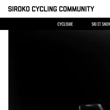
Skip
to
CYCLISME
SKI ET SN
content