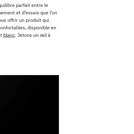
ilibre parfait entre le
pement et d’essais que l’on
s offrir un produit qui
onfortables, disponible en
t
blanc
. Jetons un œil à