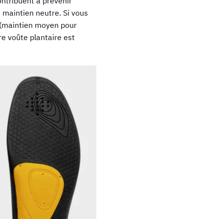
ntribuent à prévenir
 maintien neutre. Si vous
(maintien moyen pour
e voûte plantaire est