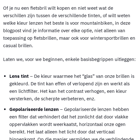
Of je nu een fietsbril wilt kopen en niet weet wat de
verschillen zijn tussen de verschillende tinten, of wilt weten
welke kleur lenzen het beste is voor mountainbiken, in deze
blogpost vind je informatie over elke optie, niet alleen van
toepassing op fietsbrillen, maar ook voor wintersportbrillen en
casual brillen.
Laten we, voor we beginnen, enkele basisbegrippen uitleggen:
Lens tint
– De kleur waarmee het “glas” van onze brillen is
gekleurd. De tint kan effen of verlopend zijn en werkt als
een lichtfilter. Het kan het contrast verhogen, een kleur
versterken, de scherpte verbeteren, enz.
Gepolariseerde lenzen
– Gepolariseerde lenzen hebben
een filter dat verhindert dat het zonlicht dat door vlakke
oppervlakken wordt weerkaatst, horizontaal onze ogen
bereikt. Het laat alleen het licht door dat verticaal
binnenkomt. Op die manier vermijden we de verblindende