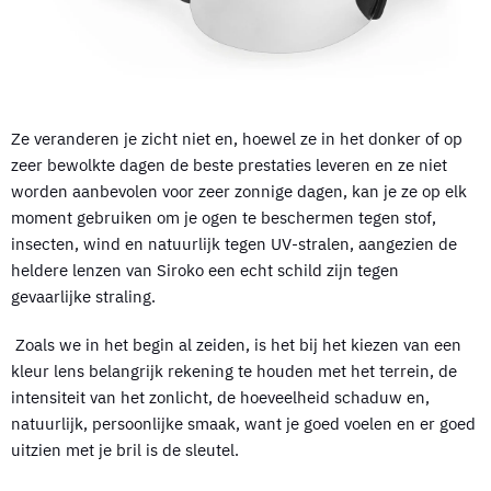
Ze veranderen je zicht niet en, hoewel ze in het donker of op
zeer bewolkte dagen de beste prestaties leveren en ze niet
worden aanbevolen voor zeer zonnige dagen, kan je ze op elk
moment gebruiken om je ogen te beschermen tegen stof,
insecten, wind en natuurlijk tegen UV-stralen, aangezien de
heldere lenzen van Siroko een echt schild zijn tegen
gevaarlijke straling.
Zoals we in het begin al zeiden, is het bij het kiezen van een
kleur lens belangrijk rekening te houden met het terrein, de
intensiteit van het zonlicht, de hoeveelheid schaduw en,
natuurlijk, persoonlijke smaak, want je goed voelen en er goed
uitzien met je bril is de sleutel.