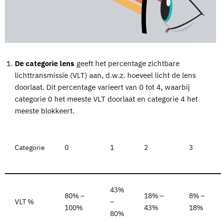
De categorie lens
geeft het percentage zichtbare
lichttransmissie (VLT) aan, d.w.z. hoeveel licht de lens
doorlaat. Dit percentage varieert van 0 tot 4, waarbij
categorie 0 het meeste VLT doorlaat en categorie 4 het
meeste blokkeert.
Categorie
0
1
2
3
43%
80% –
18% –
8% –
VLT %
–
100%
43%
18%
80%