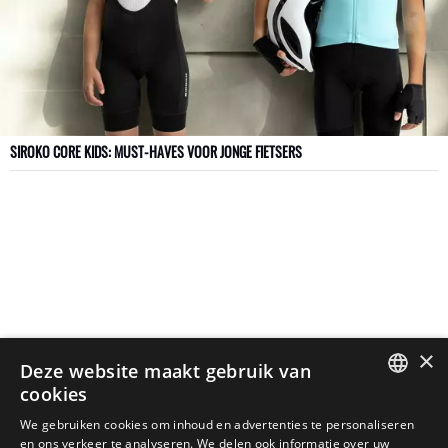
SIROKO CORE KIDS: MUST-HAVES VOOR JONGE FIETSERS
×
Deze website maakt gebruik van
cookies
SPANISH
We gebruiken cookies om inhoud en advertenties te personaliseren
en ons verkeer te analyseren. We delen ook informatie over uw