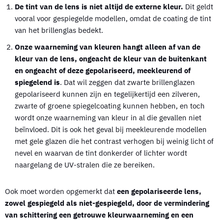
De tint van de lens is niet altijd de externe kleur.
Dit geldt
vooral voor gespiegelde modellen, omdat de coating de tint
van het brillenglas bedekt.
Onze waarneming van kleuren hangt alleen af van de
kleur van de lens, ongeacht de kleur van de buitenkant
en ongeacht of deze gepolariseerd, meekleurend of
spiegelend is
. Dat wil zeggen dat zwarte brillenglazen
gepolariseerd kunnen zijn en tegelijkertijd een zilveren,
zwarte of groene spiegelcoating kunnen hebben, en toch
wordt onze waarneming van kleur in al die gevallen niet
beïnvloed. Dit is ook het geval bij meekleurende modellen
met gele glazen die het contrast verhogen bij weinig licht of
nevel en waarvan de tint donkerder of lichter wordt
naargelang de UV-stralen die ze bereiken.
Ook moet worden opgemerkt dat
een gepolariseerde lens,
zowel gespiegeld als niet-gespiegeld, door de vermindering
van schittering een getrouwe kleurwaarneming en een