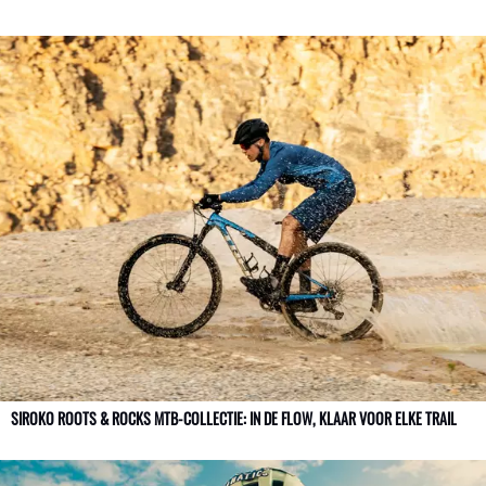
SIROKO ROOTS & ROCKS MTB-COLLECTIE: IN DE FLOW, KLAAR VOOR ELKE TRAIL