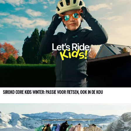
SIROKO CORE KIDS WINTER: PASSIE VOOR FIETSEN, OOK IN DE KOU