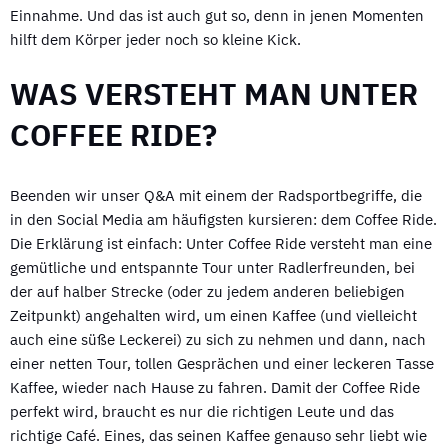
Einnahme. Und das ist auch gut so, denn in jenen Momenten
hilft dem Körper jeder noch so kleine Kick.
WAS VERSTEHT MAN UNTER
COFFEE RIDE?
Beenden wir unser Q&A mit einem der Radsportbegriffe, die
in den Social Media am häufigsten kursieren: dem Coffee Ride.
Die Erklärung ist einfach: Unter Coffee Ride versteht man eine
gemütliche und entspannte Tour unter Radlerfreunden, bei
der auf halber Strecke (oder zu jedem anderen beliebigen
Zeitpunkt) angehalten wird, um einen Kaffee (und vielleicht
auch eine süße Leckerei) zu sich zu nehmen und dann, nach
einer netten Tour, tollen Gesprächen und einer leckeren Tasse
Kaffee, wieder nach Hause zu fahren. Damit der Coffee Ride
perfekt wird, braucht es nur die richtigen Leute und das
richtige Café. Eines, das seinen Kaffee genauso sehr liebt wie