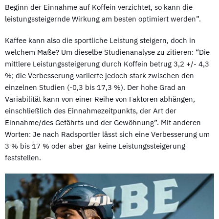
Beginn der Einnahme auf Koffein verzichtet, so kann die
leistungssteigernde Wirkung am besten optimiert werden”.
Kaffee kann also die sportliche Leistung steigern, doch in
welchem Maße? Um dieselbe Studienanalyse zu zitieren: “Die
mittlere Leistungssteigerung durch Koffein betrug 3,2 +/- 4,3
%; die Verbesserung variierte jedoch stark zwischen den
einzelnen Studien (-0,3 bis 17,3 %). Der hohe Grad an
Variabilität kann von einer Reihe von Faktoren abhängen,
einschließlich des Einnahmezeitpunkts, der Art der
Einnahme/des Gefährts und der Gewöhnung”. Mit anderen
Worten: Je nach Radsportler lässt sich eine Verbesserung um
3 % bis 17 % oder aber gar keine Leistungssteigerung
feststellen.