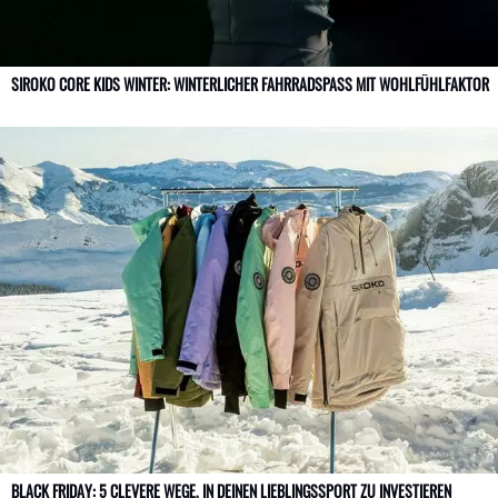
SIROKO CORE KIDS WINTER: WINTERLICHER FAHRRADSPASS MIT WOHLFÜHLFAKTOR
BLACK FRIDAY: 5 CLEVERE WEGE, IN DEINEN LIEBLINGSSPORT ZU INVESTIEREN