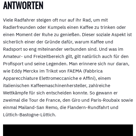
ANTWORTEN
Viele Radfahrer steigen oft nur auf ihr Rad, um mit
Radlerfreunden oder Kumpels einen Kaffee zu trinken oder
einen Moment der Ruhe zu genießen. Dieser soziale Aspekt ist
sicherlich einer der Gründe dafür, warum Kaffee und
Radsport so eng miteinander verbunden sind. Und was im
Amateur- und Freizeitbereich gilt, gilt natürlich auch für den
Profisport und seine Legenden. Man erinnere sich nur daran,
wie Eddy Merckx im Trikot von FAEMA (Fabbrica
Apparecchiature Elettromeccaniche e Affini), einem
italienischen Kaffeemaschinenhersteller, zahlreiche
Wettkämpfe für sich entscheiden konnte. So gewann er
zweimal die Tour de France, den Giro und Paris-Roubaix sowie
einmal Mailand-San Remo, die Flandern-Rundfahrt und
Lüttich-Bastogne-Lüttich.