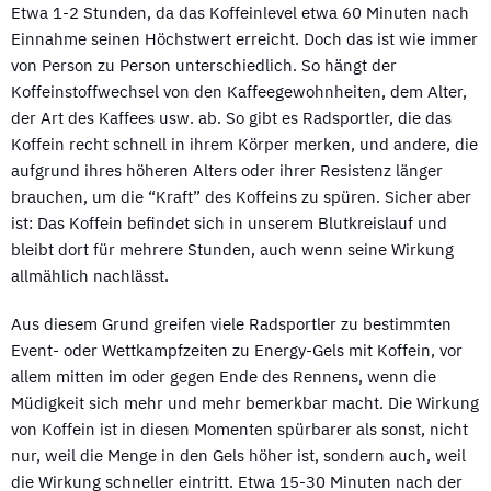
Etwa 1-2 Stunden, da das Koffeinlevel etwa 60 Minuten nach
Einnahme seinen Höchstwert erreicht. Doch das ist wie immer
von Person zu Person unterschiedlich. So hängt der
Koffeinstoffwechsel von den Kaffeegewohnheiten, dem Alter,
der Art des Kaffees usw. ab. So gibt es Radsportler, die das
Koffein recht schnell in ihrem Körper merken, und andere, die
aufgrund ihres höheren Alters oder ihrer Resistenz länger
brauchen, um die “Kraft” des Koffeins zu spüren. Sicher aber
ist: Das Koffein befindet sich in unserem Blutkreislauf und
bleibt dort für mehrere Stunden, auch wenn seine Wirkung
allmählich nachlässt.
Aus diesem Grund greifen viele Radsportler zu bestimmten
Event- oder Wettkampfzeiten zu Energy-Gels mit Koffein, vor
allem mitten im oder gegen Ende des Rennens, wenn die
Müdigkeit sich mehr und mehr bemerkbar macht. Die Wirkung
von Koffein ist in diesen Momenten spürbarer als sonst, nicht
nur, weil die Menge in den Gels höher ist, sondern auch, weil
die Wirkung schneller eintritt. Etwa 15-30 Minuten nach der