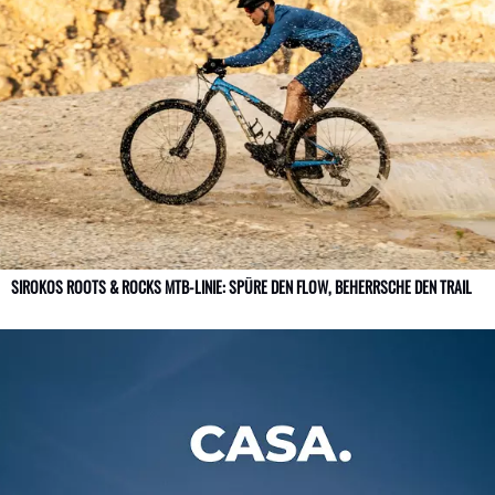
SIROKOS ROOTS & ROCKS MTB-LINIE: SPÜRE DEN FLOW, BEHERRSCHE DEN TRAIL