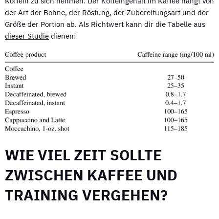
Koffein zu sich nehmen. Der Koffeingehalt im Kaffee hängt von
der Art der Bohne, der Röstung, der Zubereitungsart und der
Größe der Portion ab. Als Richtwert kann dir die Tabelle aus
dieser Studie
dienen:
WIE VIEL ZEIT SOLLTE
ZWISCHEN KAFFEE UND
TRAINING VERGEHEN?