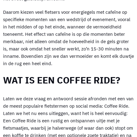
Daarom kiezen veel fietsers voor energiegels met cafeïne op
specifieke momenten van een wedstrijd of evenement, vooral
in het midden of op het einde, wanneer de vermoeidheid
toeneemt. Het effect van cafeïne is op die momenten beter
merkbaar, niet alleen omdat de hoeveelheid in de gels groter
is, maar ook omdat het sneller werkt, zo’n 15-30 minuten na
inname. Bovendien zijn we dan vermoeider en komt elk duwtje
in de rug een heel eind.
WAT IS EEN COFFEE RIDE?
Laten we deze vraag en antwoord sessie afronden met een van
de meest populaire fietstermen op social media: Coffee Ride.
Laten we het nu eens uitleggen, want het is heel eenvoudig:
Een Coffee Ride is een rustig en ontspannen uitje met je
fietsmaatjes, waarbij je halverwege (of waar dan ook) stopt om
een koffie te drinken (met een optionele zoete traktatie) en na