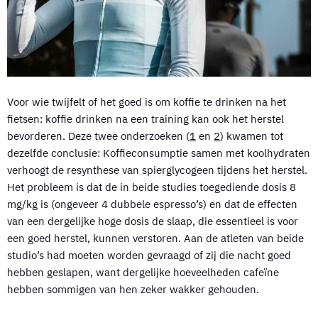
Voor wie twijfelt of het goed is om koffie te drinken na het
fietsen: koffie drinken na een training kan ook het herstel
bevorderen. Deze twee onderzoeken (
1
en
2
) kwamen tot
dezelfde conclusie: Koffieconsumptie samen met koolhydraten
verhoogt de resynthese van spierglycogeen tijdens het herstel.
Het probleem is dat de in beide studies toegediende dosis 8
mg/kg is (ongeveer 4 dubbele espresso’s) en dat de effecten
van een dergelijke hoge dosis de slaap, die essentieel is voor
een goed herstel, kunnen verstoren. Aan de atleten van beide
studio’s had moeten worden gevraagd of zij die nacht goed
hebben geslapen, want dergelijke hoeveelheden cafeïne
hebben sommigen van hen zeker wakker gehouden.