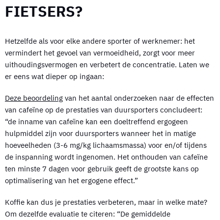
FIETSERS?
Hetzelfde als voor elke andere sporter of werknemer: het
vermindert het gevoel van vermoeidheid, zorgt voor meer
uithoudingsvermogen en verbetert de concentratie. Laten we
er eens wat dieper op ingaan:
Deze beoordeling
van het aantal onderzoeken naar de effecten
van cafeïne op de prestaties van duursporters concludeert:
“de inname van cafeïne kan een doeltreffend ergogeen
hulpmiddel zijn voor duursporters wanneer het in matige
hoeveelheden (3-6 mg/kg lichaamsmassa) voor en/of tijdens
de inspanning wordt ingenomen. Het onthouden van cafeïne
ten minste 7 dagen voor gebruik geeft de grootste kans op
optimalisering van het ergogene effect.”
Koffie kan dus je prestaties verbeteren, maar in welke mate?
Om dezelfde evaluatie te citeren: “De gemiddelde