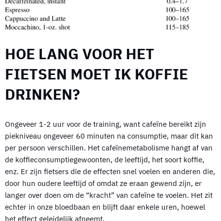
HOE LANG VOOR HET
FIETSEN MOET IK KOFFIE
DRINKEN?
Ongeveer 1-2 uur voor de training, want cafeïne bereikt zijn
piekniveau ongeveer 60 minuten na consumptie, maar dit kan
per persoon verschillen. Het cafeïnemetabolisme hangt af van
de koffieconsumptiegewoonten, de leeftijd, het soort koffie,
enz. Er zijn fietsers die de effecten snel voelen en anderen die,
door hun oudere leeftijd of omdat ze eraan gewend zijn, er
langer over doen om de “kracht” van cafeïne te voelen. Het zit
echter in onze bloedbaan en blijft daar enkele uren, hoewel
het effect geleidelijk afneemt.