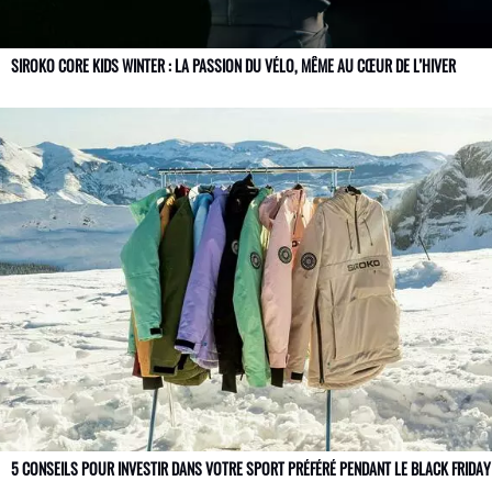
SIROKO CORE KIDS WINTER : LA PASSION DU VÉLO, MÊME AU CŒUR DE L’HIVER
5 CONSEILS POUR INVESTIR DANS VOTRE SPORT PRÉFÉRÉ PENDANT LE BLACK FRIDAY