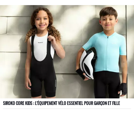
SIROKO CORE KIDS : L’ÉQUIPEMENT VÉLO ESSENTIEL POUR GARÇON ET FILLE