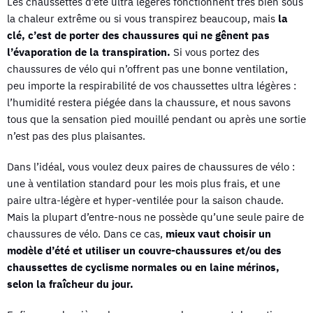
Les chaussettes d’été ultra légères fonctionnent très bien sous
la chaleur extrême ou si vous transpirez beaucoup, mais
la
clé, c’est de porter des chaussures qui ne gênent pas
l’évaporation de la transpiration.
Si vous portez des
chaussures de vélo qui n’offrent pas une bonne ventilation,
peu importe la respirabilité de vos chaussettes ultra légères :
l’humidité restera piégée dans la chaussure, et nous savons
tous que la sensation pied mouillé pendant ou après une sortie
n’est pas des plus plaisantes.
Dans l’idéal, vous voulez deux paires de chaussures de vélo :
une à ventilation standard pour les mois plus frais, et une
paire ultra-légère et hyper-ventilée pour la saison chaude.
Mais la plupart d’entre-nous ne possède qu’une seule paire de
chaussures de vélo. Dans ce cas,
mieux vaut choisir un
modèle d’été et utiliser un couvre-chaussures et/ou des
chaussettes de cyclisme normales ou en laine mérinos,
selon la fraîcheur du jour.