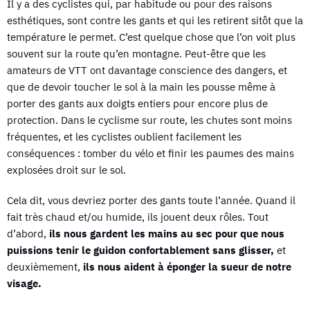
Il y a des cyclistes qui, par habitude ou pour des raisons
esthétiques, sont contre les gants et qui les retirent sitôt que la
température le permet. C’est quelque chose que l’on voit plus
souvent sur la route qu’en montagne. Peut-être que les
amateurs de VTT ont davantage conscience des dangers, et
que de devoir toucher le sol à la main les pousse même à
porter des gants aux doigts entiers pour encore plus de
protection. Dans le cyclisme sur route, les chutes sont moins
fréquentes, et les cyclistes oublient facilement les
conséquences : tomber du vélo et finir les paumes des mains
explosées droit sur le sol.
Cela dit, vous devriez porter des gants toute l’année. Quand il
fait très chaud et/ou humide, ils jouent deux rôles. Tout
d’abord,
ils nous gardent les mains au sec pour que nous
puissions tenir le guidon confortablement sans glisser,
et
deuxièmement,
ils nous aident à éponger la sueur de notre
visage.