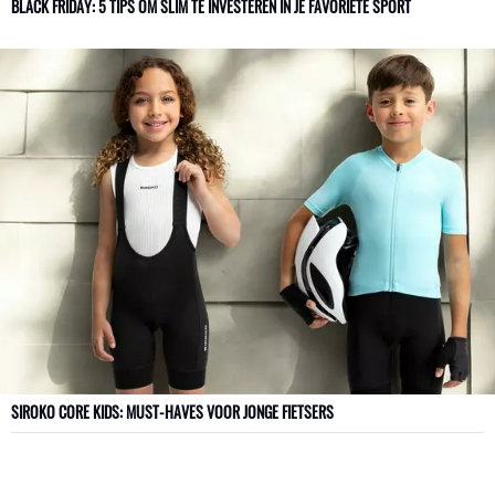
BLACK FRIDAY: 5 TIPS OM SLIM TE INVESTEREN IN JE FAVORIETE SPORT
SIROKO CORE KIDS: MUST-HAVES VOOR JONGE FIETSERS