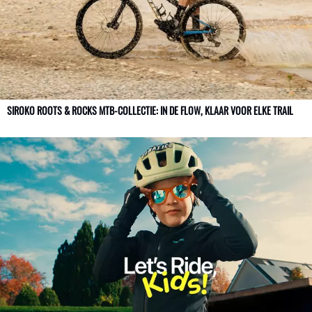
SIROKO ROOTS & ROCKS MTB-COLLECTIE: IN DE FLOW, KLAAR VOOR ELKE TRAIL