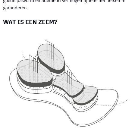
goede pasvorm en ademend vermogen tijdens het fietsen te
garanderen.
WAT IS EEN ZEEM?