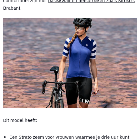
comfortabel zijn met
basiskwaliteit fietsbroeken zoals Siroko’s
Brabant
.
Dit model heeft:
Een Strato zeem voor vrouwen waarmee je drie uur kunt