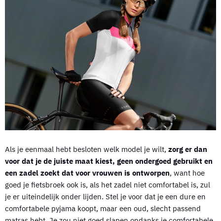
Als je eenmaal hebt besloten welk model je wilt,
zorg er dan
voor dat je de juiste maat kiest, geen ondergoed gebruikt en
een zadel zoekt dat voor vrouwen is ontworpen
, want hoe
goed je fietsbroek ook is, als het zadel niet comfortabel is, zul
je er uiteindelijk onder lijden. Stel je voor dat je een dure en
comfortabele pyjama koopt, maar een oud, slecht passend
matras hebt. Je zou niet goed slapen ondanks je comfortabele