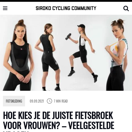
Skip
to
content
FIETSKLEDING
09.09.2021
7 MIN READ
HOE KIES JE DE JUISTE FIETSBROEK
VOOR VROUWEN? – VEELGESTELDE