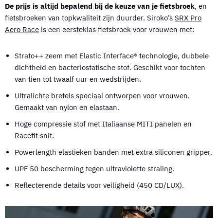
De prijs is altijd bepalend bij de keuze van je fietsbroek
, en
fietsbroeken van topkwaliteit zijn duurder. Siroko’s
SRX Pro
Aero Race
is een eersteklas fietsbroek voor vrouwen met:
Strato++ zeem met Elastic Interface® technologie, dubbele
dichtheid en bacteriostatische stof. Geschikt voor tochten
van tien tot twaalf uur en wedstrijden.
Ultralichte bretels speciaal ontworpen voor vrouwen.
Gemaakt van nylon en elastaan.
Hoge compressie stof met Italiaanse MITI panelen en
Racefit snit.
Powerlength elastieken banden met extra siliconen gripper.
UPF 50 bescherming tegen ultraviolette straling.
Reflecterende details voor veiligheid (450 CD/LUX).