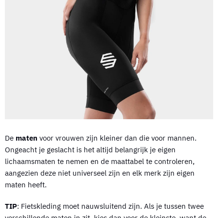
De
maten
voor vrouwen zijn kleiner dan die voor mannen.
Ongeacht je geslacht is het altijd belangrijk je eigen
lichaamsmaten te nemen en de maattabel te controleren,
aangezien deze niet universeel zijn en elk merk zijn eigen
maten heeft.
TIP
: Fietskleding moet nauwsluitend zijn. Als je tussen twee
verschillende maten in zit, kies dan voor de kleinste, want de