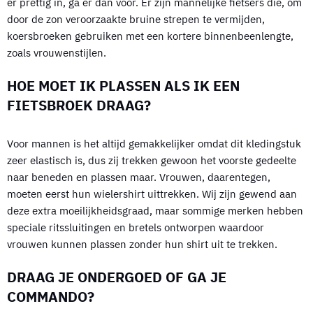
er prettig in, ga er dan voor. Er zijn mannelijke fietsers die, om
door de zon veroorzaakte bruine strepen te vermijden,
koersbroeken gebruiken met een kortere binnenbeenlengte,
zoals vrouwenstijlen.
HOE MOET IK PLASSEN ALS IK EEN
FIETSBROEK DRAAG?
Voor mannen is het altijd gemakkelijker omdat dit kledingstuk
zeer elastisch is, dus zij trekken gewoon het voorste gedeelte
naar beneden en plassen maar. Vrouwen, daarentegen,
moeten eerst hun wielershirt uittrekken. Wij zijn gewend aan
deze extra moeilijkheidsgraad, maar sommige merken hebben
speciale ritssluitingen en bretels ontworpen waardoor
vrouwen kunnen plassen zonder hun shirt uit te trekken.
DRAAG JE ONDERGOED OF GA JE
COMMANDO?