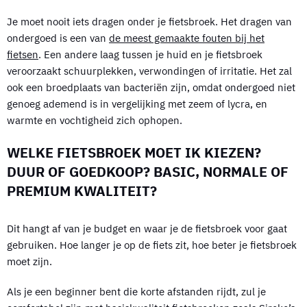
Je moet nooit iets dragen onder je fietsbroek. Het dragen van
ondergoed is een van
de meest gemaakte fouten bij het
fietsen
. Een andere laag tussen je huid en je fietsbroek
veroorzaakt schuurplekken, verwondingen of irritatie. Het zal
ook een broedplaats van bacteriën zijn, omdat ondergoed niet
genoeg ademend is in vergelijking met zeem of lycra, en
warmte en vochtigheid zich ophopen.
WELKE FIETSBROEK MOET IK KIEZEN?
DUUR OF GOEDKOOP? BASIC, NORMALE OF
PREMIUM KWALITEIT?
Dit hangt af van je budget en waar je de fietsbroek voor gaat
gebruiken. Hoe langer je op de fiets zit, hoe beter je fietsbroek
moet zijn.
Als je een beginner bent die korte afstanden rijdt, zul je