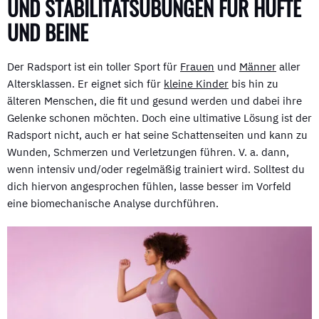
UND STABILITÄTSÜBUNGEN FÜR HÜFTE
UND BEINE
Der Radsport ist ein toller Sport für
Frauen
und
Männer
aller
Altersklassen. Er eignet sich für
kleine Kinder
bis hin zu
älteren Menschen, die fit und gesund werden und dabei ihre
Gelenke schonen möchten. Doch eine ultimative Lösung ist der
Radsport nicht, auch er hat seine Schattenseiten und kann zu
Wunden, Schmerzen und Verletzungen führen. V. a. dann,
wenn intensiv und/oder regelmäßig trainiert wird. Solltest du
dich hiervon angesprochen fühlen, lasse besser im Vorfeld
eine biomechanische Analyse durchführen.