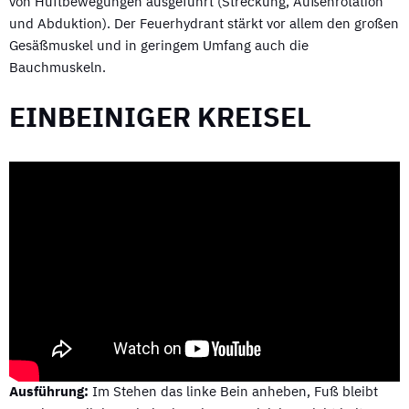
von Hüftbewegungen ausgeführt (Streckung, Außenrotation
und Abduktion). Der Feuerhydrant stärkt vor allem den großen
Gesäßmuskel und in geringem Umfang auch die
Bauchmuskeln.
EINBEINIGER KREISEL
Ausführung:
Im Stehen das linke Bein anheben, Fuß bleibt