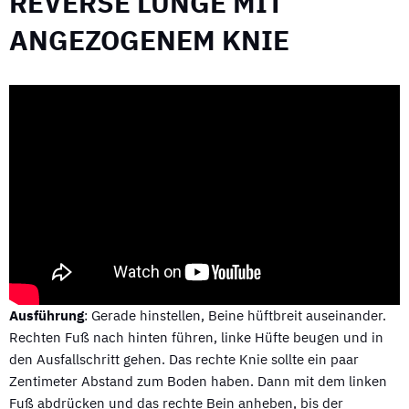
REVERSE LUNGE MIT
ANGEZOGENEM KNIE
Ausführung
: Gerade hinstellen, Beine hüftbreit auseinander.
Rechten Fuß nach hinten führen, linke Hüfte beugen und in
den Ausfallschritt gehen. Das rechte Knie sollte ein paar
Zentimeter Abstand zum Boden haben. Dann mit dem linken
Fuß abdrücken und das rechte Bein anheben, bis der