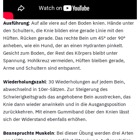
Ausführung
: Auf alle viere auf den Boden knien. Hände unter
den Schultern, die Knie bilden eine gerade Linie mit den
Hüften. Rücken gerade. Das rechte Bein um 45º oder 90º
anheben, wie ein Hund, der an einen Hydranten pinkelt.
Gesicht zum Boden, der Rest des Körpers bleibt unter
Spannung. Hohlkreuz vermeiden, Hüften bleiben gerade,
Arme und Schultern sind entspannt.
Wiederholungszahl
: 30 Wiederholungen auf jedem Bein,
abwechselnd in 10er-Sätzen. Zur Steigerung des
Schwierigkeitsgrads das angehobene Bein ausstrecken, das
Knie dann wieder anwinkeln und in die Ausgangsposition
zurückkehren. Mit einem Gummiband über den Knien lässt
sich der Widerstand ebenfalls erhöhen.
Beanspruchte Muskeln
: Bei dieser Übung werden drei Arten