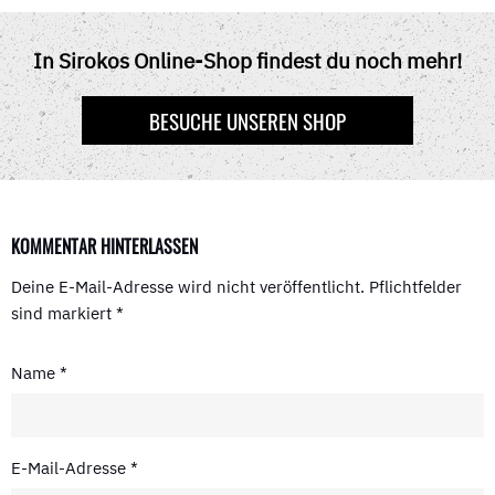
C
T
N
D
A
E
W
T
D
T
B
I
E
I
S
O
T
R
T
A
In Sirokos Online-Shop findest du noch mehr!
O
T
E
P
K
E
S
P
R
T
BESUCHE UNSEREN SHOP
)
KOMMENTAR HINTERLASSEN
Deine E-Mail-Adresse wird nicht veröffentlicht.
Pflichtfelder
sind markiert
*
Name
*
E-Mail-Adresse
*