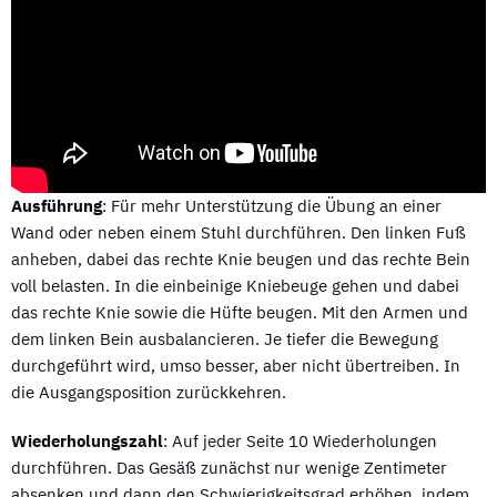
Ausführung
: Für mehr Unterstützung die Übung an einer
Wand oder neben einem Stuhl durchführen. Den linken Fuß
anheben, dabei das rechte Knie beugen und das rechte Bein
voll belasten. In die einbeinige Kniebeuge gehen und dabei
das rechte Knie sowie die Hüfte beugen. Mit den Armen und
dem linken Bein ausbalancieren. Je tiefer die Bewegung
durchgeführt wird, umso besser, aber nicht übertreiben. In
die Ausgangsposition zurückkehren.
Wiederholungszahl
: Auf jeder Seite 10 Wiederholungen
durchführen. Das Gesäß zunächst nur wenige Zentimeter
absenken und dann den Schwierigkeitsgrad erhöhen, indem