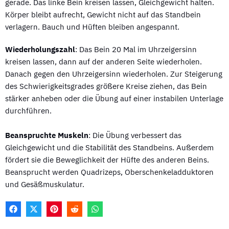
gerade. Das linke Bein kreisen lassen, Gleichgewicht halten.
Körper bleibt aufrecht, Gewicht nicht auf das Standbein
verlagern. Bauch und Hüften bleiben angespannt.
Wiederholungszahl
: Das Bein 20 Mal im Uhrzeigersinn
kreisen lassen, dann auf der anderen Seite wiederholen.
Danach gegen den Uhrzeigersinn wiederholen. Zur Steigerung
des Schwierigkeitsgrades größere Kreise ziehen, das Bein
stärker anheben oder die Übung auf einer instabilen Unterlage
durchführen.
Beanspruchte Muskeln
: Die Übung verbessert das
Gleichgewicht und die Stabilität des Standbeins. Außerdem
fördert sie die Beweglichkeit der Hüfte des anderen Beins.
Beansprucht werden Quadrizeps, Oberschenkeladduktoren
und Gesäßmuskulatur.
F
X
P
R
W
A
(
I
E
H