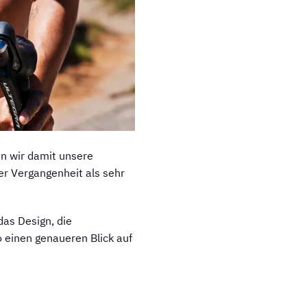
en wir damit unsere
er Vergangenheit als sehr
das Design, die
o einen genaueren Blick auf