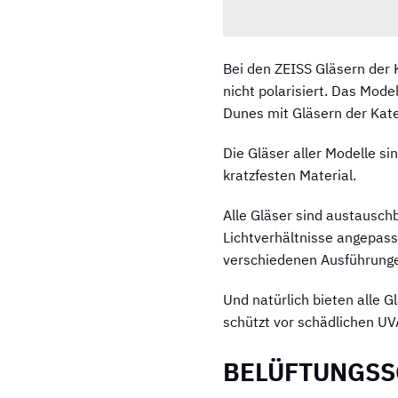
Bei den ZEISS Gläsern der 
nicht polarisiert. Das Mode
Dunes mit Gläsern der Kat
Die Gläser aller Modelle s
kratzfesten Material.
Alle Gläser sind austauschb
Lichtverhältnisse angepasst
verschiedenen Ausführungen
Und natürlich bieten alle 
schützt vor schädlichen UV
BELÜFTUNGSS