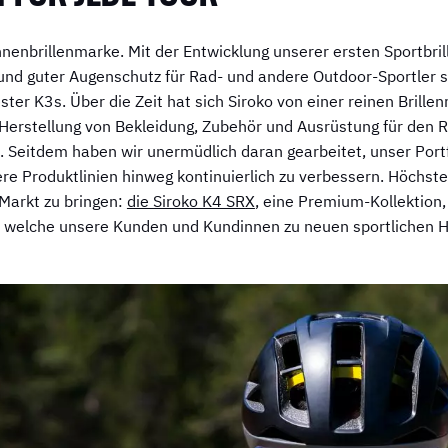
nnenbrillenmarke. Mit der Entwicklung unserer ersten Sportbri
t und guter Augenschutz für Rad- und andere Outdoor-Sportler s
ster K3s. Über die Zeit hat sich Siroko von einer reinen Brill
ie Herstellung von Bekleidung, Zubehör und Ausrüstung für den
t. Seitdem haben wir unermüdlich daran gearbeitet, unser Port
re Produktlinien hinweg kontinuierlich zu verbessern. Höchste 
 Markt zu bringen:
die Siroko K4 SRX
, eine Premium-Kollektion,
, welche unsere Kunden und Kundinnen zu neuen sportlichen H