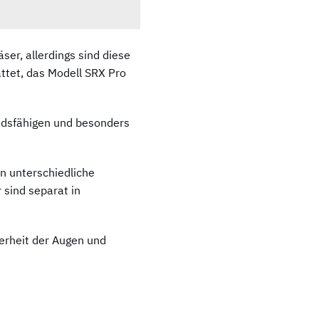
er, allerdings sind diese
attet, das Modell SRX Pro
andsfähigen und besonders
an unterschiedliche
 sind separat in
herheit der Augen und