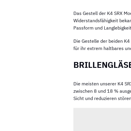
Das Gestell der K4 SRX Model
Widerstandsfähigkeit bekann
Passform und Langlebigkeit
Die Gestelle der beiden K4
für ihr extrem haltbares un
BRILLENGLÄS
Die meisten unserer K4 SRX
zwischen 8 und 18 % ausges
Sicht und reduzieren störe