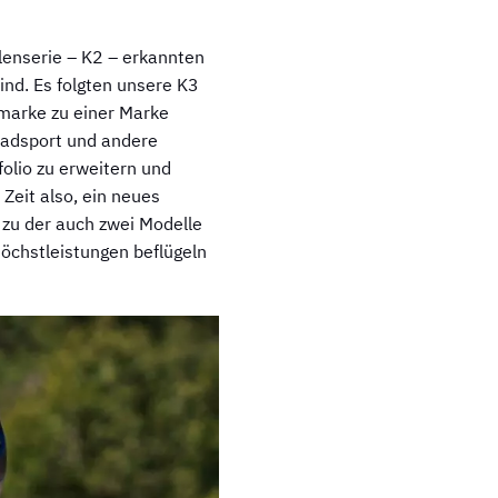
llenserie – K2 – erkannten
ind. Es folgten unsere K3
enmarke zu einer Marke
 Radsport und andere
folio zu erweitern und
Zeit also, ein neues
 zu der auch zwei Modelle
öchstleistungen beflügeln