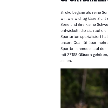
Siroko begann als reine So
wir, wie wichtig klare Sich
Serie und ihre kleine Schwe
entwickelt, die sich auf d
Sportarten spezialisiert ha
unsere Qualität über mehre
Sportbrillenmodell auf den
mit ZEISS Gläsern gehören
sollen.