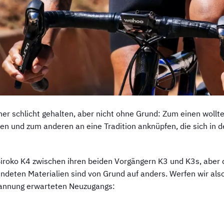
er schlicht gehalten, aber nicht ohne Grund: Zum einen wollt
ren und zum anderen an eine Tradition anknüpfen, die sich in d
Siroko K4 zwischen ihren beiden Vorgängern K3 und K3s, aber 
ndeten Materialien sind von Grund auf anders. Werfen wir als
Spannung erwarteten Neuzugangs: