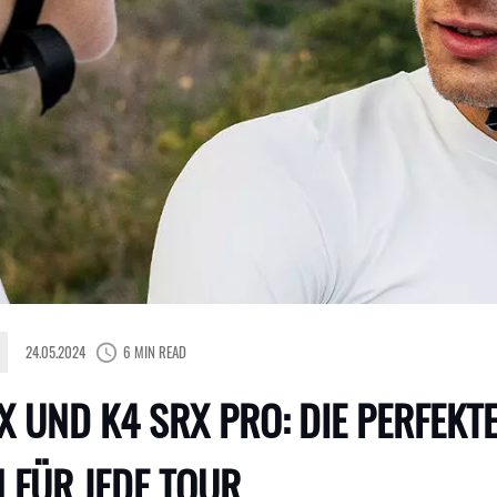
24.05.2024
6 MIN READ
X UND K4 SRX PRO: DIE PERFEKT
 FÜR JEDE TOUR