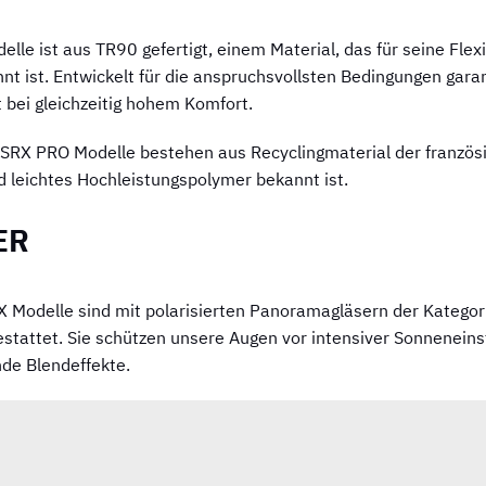
le ist aus TR90 gefertigt, einem Material, das für seine Flexib
t ist. Entwickelt für die anspruchsvollsten Bedingungen garan
 bei gleichzeitig hohem Komfort.
 SRX PRO Modelle bestehen aus Recyclingmaterial der französ
d leichtes Hochleistungspolymer bekannt ist.
ER
 Modelle sind mit polarisierten Panoramagläsern der Kategor
tattet. Sie schützen unsere Augen vor intensiver Sonneneins
nde Blendeffekte.