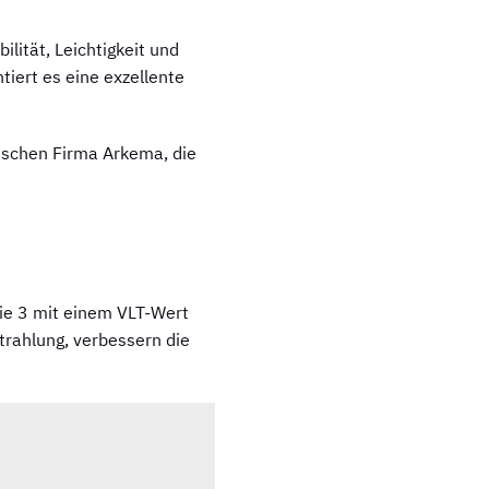
ilität, Leichtigkeit und
tiert es eine exzellente
ischen Firma Arkema, die
ie 3 mit einem VLT-Wert
trahlung, verbessern die