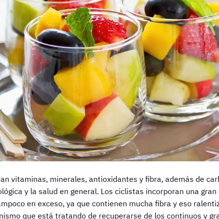
an vitaminas, minerales, antioxidantes y fibra, además de ca
lógica y la salud en general. Los ciclistas incorporan una gran
tampoco en exceso, ya que contienen mucha fibra y eso ralentiz
nismo que está tratando de recuperarse de los continuos y g