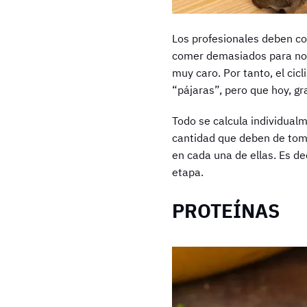
Los profesionales deben co
comer demasiados para no c
muy caro. Por tanto, el ci
“pájaras”, pero que hoy, gr
Todo se calcula individualm
cantidad que deben de tomar
en cada una de ellas. Es de
etapa.
PROTEÍNAS