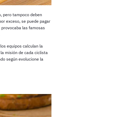
mo, pero tampoco deben
por exceso, se puede pagar
o provocaba las famosas
.
los equipos calculan la
la misión de cada ciclista
ando según evolucione la