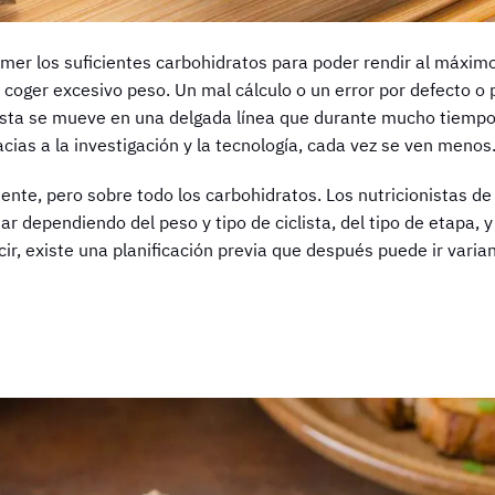
mer los suficientes carbohidratos para poder rendir al máxi
oger excesivo peso. Un mal cálculo o un error por defecto o 
clista se mueve en una delgada línea que durante mucho tiemp
acias a la investigación y la tecnología, cada vez se ven menos
ente, pero sobre todo los carbohidratos. Los nutricionistas de 
 dependiendo del peso y tipo de ciclista, del tipo de etapa, y 
cir, existe una planificación previa que después puede ir vari