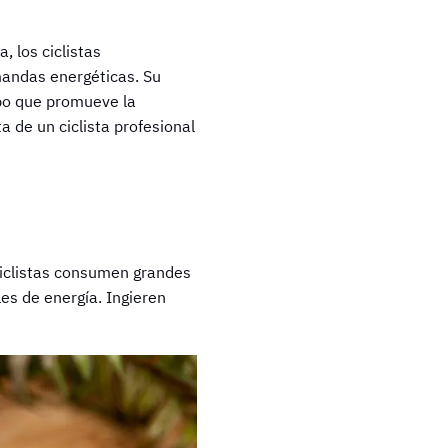
, los ciclistas
mandas energéticas. Su
mpo que promueve la
a de un ciclista profesional
 ciclistas consumen grandes
es de energía. Ingieren