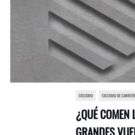
CICLISMO
,
CICLISMO DE CARRETE
¿QUÉ COMEN L
GRANDES VUE