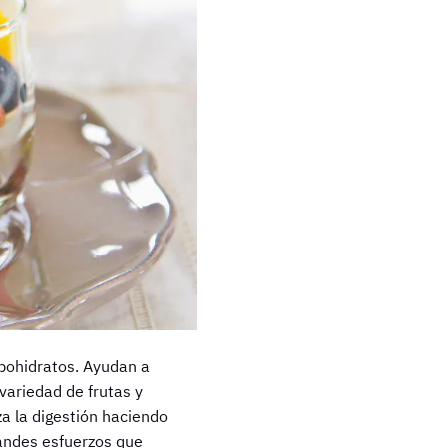
rbohidratos. Ayudan a
 variedad de frutas y
a la digestión haciendo
randes esfuerzos que