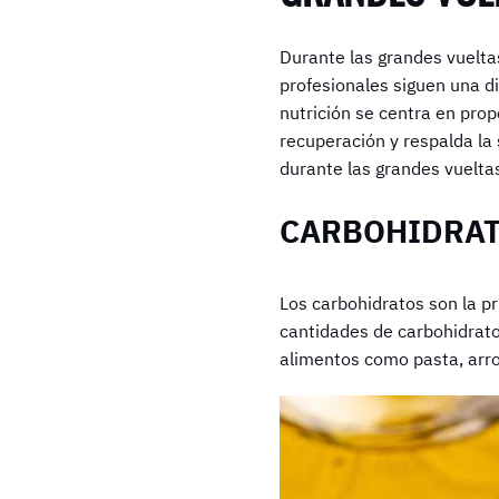
Durante las grandes vueltas,
profesionales siguen una d
nutrición se centra en pro
recuperación y respalda la 
durante las grandes vuelta
CARBOHIDRA
Los carbohidratos son la pr
cantidades de carbohidrato
alimentos como pasta, arro