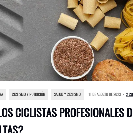
RA
,
CICLISMO Y NUTRICIÓN
,
SALUD Y CICLISMO
11 DE AGOSTO DE 2023
2 C
OS CICLISTAS PROFESIONALES 
LTAS?