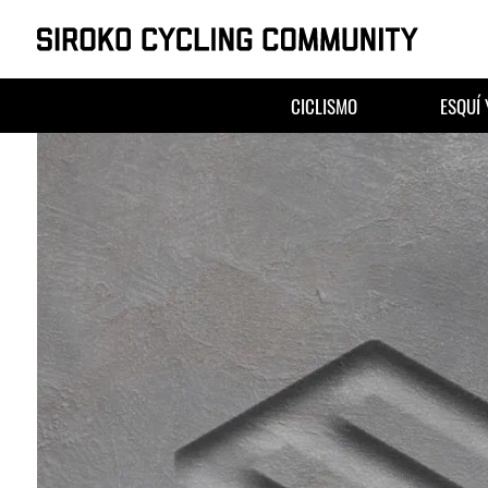
Saltar
al
CICLISMO
ESQUÍ
contenido