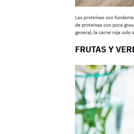
Las proteínas son fundamen
de proteínas con poca grasa
general, la carne roja sol
FRUTAS Y VE