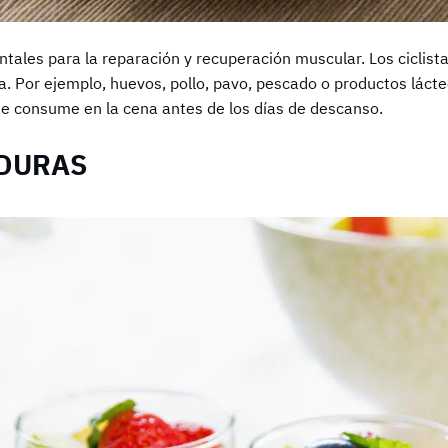
tales para la reparación y recuperación muscular. Los ciclist
. Por ejemplo, huevos, pollo, pavo, pescado o productos lácte
o se consume en la cena antes de los días de descanso.
RDURAS