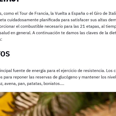
 como el Tour de Francia, la Vuelta a España o el Giro de Italia
ieta cuidadosamente planificada para satisfacer sus altas de
porcionar el combustible necesario para las 21 etapas, al tie
salud en general. A continuación te damos las claves de la diet
s:
TOS
incipal fuente de energía para el ejercicio de resistencia. Los
s para reponer las reservas de glucógeno y mantener los nivel
z, avena, pan, patatas, boniatos….