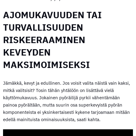
AJOMUKAVUUDEN TAI
TURVALLISUUDEN
RISKEERAAMINEN
KEVEYDEN
MAKSIMOIMISEKSI
Jämäkkä, kevyt ja edullinen. Jos voisit valita näistä vain kaksi,
mitkä valitsisit? Tosin tähän yhtälöön on lisättävä vielä
käyttömukavuus. Jokainen pyöräilijä pyrkii vähentämään
painoa pyörältään, mutta suurin osa superkevyistä pyörän
komponenteista ei yksinkertaisesti kykene tarjoamaan mitään
edellä mainituista ominaisuuksista, saati kahta.