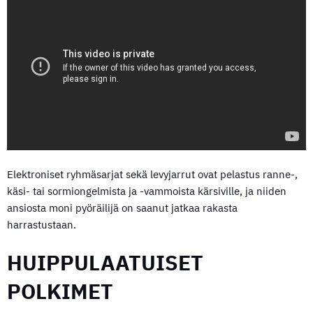
Elektroniset ryhmäsarjat sekä levyjarrut ovat pelastus ranne-,
käsi- tai sormiongelmista ja -vammoista kärsiville, ja niiden
ansiosta moni pyöräilijä on saanut jatkaa rakasta
harrastustaan.
HUIPPULAATUISET
POLKIMET