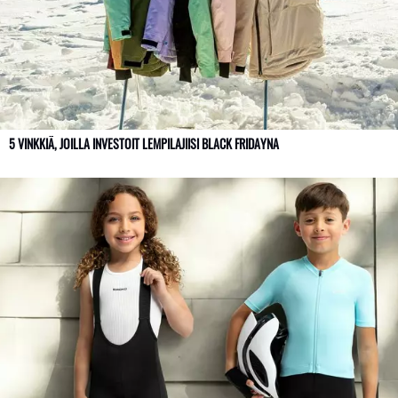
5 VINKKIÄ, JOILLA INVESTOIT LEMPILAJIISI BLACK FRIDAYNA