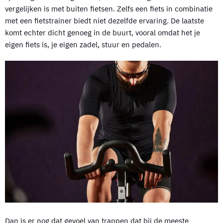
vergelijken is met buiten fietsen. Zelfs een fiets in combinatie
met een fietstrainer biedt niet dezelfde ervaring. De laatste
komt echter dicht genoeg in de buurt, vooral omdat het je
eigen fiets is, je eigen zadel, stuur en pedalen.
Dan is er nog dat gevoel van trappen dat bij de meeste