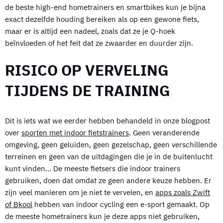
de beste high-end hometrainers en smartbikes kun je bijna
exact dezelfde houding bereiken als op een gewone fiets,
maar er is altijd een nadeel, zoals dat ze je Q-hoek
beïnvloeden of het feit dat ze zwaarder en duurder zijn.
RISICO OP VERVELING
TIJDENS DE TRAINING
Dit is iets wat we eerder hebben behandeld in onze blogpost
over
sporten met indoor fietstrainers
. Geen veranderende
omgeving, geen geluiden, geen gezelschap, geen verschillende
terreinen en geen van de uitdagingen die je in de buitenlucht
kunt vinden… De meeste fietsers die indoor trainers
gebruiken, doen dat omdat ze geen andere keuze hebben. Er
zijn veel manieren om je niet te vervelen, en
apps zoals Zwift
of Bkool
hebben van indoor cycling een e-sport gemaakt. Op
de meeste hometrainers kun je deze apps niet gebruiken,