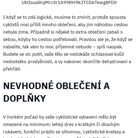
I když se to zdá logické, musíme to zmínit, protože spousta
cyklistů nosí příliš mnoho oblečení, aby jim náhodou cestou
nebyla zima. Případně si nějaké to extra oblečení zabalí s
sebou, kdyby ho cestou potřebovali. Pravdou ale je, že když se
nabalíte, tak vám to moc příjemné nebude – spíš naopak.
Budete se víc potit, vaše tělo se nedokáže ochlazovat kvůli
nedostatku prodyšnosti, a vy nakonec skončíte dehydrovaní a
přehřátí.
NEVHODNÉ OBLEČENÍ A
DOPLŇKY
V horkém počasí by vaše cyklistické vybavení mělo být
omezené na minimum: lehký dres s krátkým či dlouhým
rukávem, funkční prádlo se síťovinou, cyklistické kraťasy a