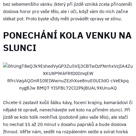
bez sebemenšího vánku (který při jízdě vzniká zcela přirozeně)
doslova horor pro vaše tělo, ale i oči, když vám do nich začne
stékat pot. Proto byste vždy měli provádět opravy ve stínu.
PONECHÁNÍ KOLA VENKU NA
SLUNCI
Chcete-li zastavit kvůli šálku kávy, focení krajiny, kamarádovi či
nějaké té opravě, nenechávejte své kolo na přímém slunci. Při
jízdě se kolo tolik neohřívá (podobně jako vaše tělo), ale stačí
ho nechat 15 až 20 minut v dosahu paprsků a bude doslova
žhnout. Věřte nám, sedět na rozpáleném sedle a svírat horká