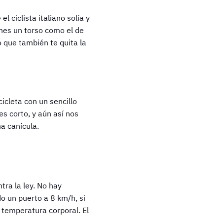
 ciclista italiano solía y
enes un torso como el de
no que también te quita la
icleta con un sencillo
 es corto, y aún así nos
na canícula.
tra la ley. No hay
o un puerto a 8 km/h, si
 temperatura corporal. El