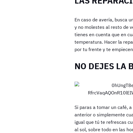
LAS REPARAC
En caso de avería, busca u
y no molestes al resto de 
tienes en cuenta que en cua
temperatura. Hacer la repar
por tu frente y te empiece
NO DEJES LA B
Si paras a tomar un café, a
anterior o simplemente cuan
igual que tú te refrescas 
al sol, sobre todo en las h