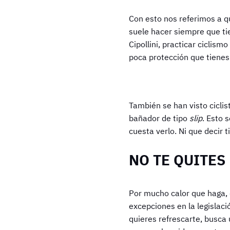
Con esto nos referimos a que
suele hacer siempre que tie
Cipollini, practicar ciclism
poca protección que tienes
También se han visto ciclis
bañador de tipo
slip
. Esto 
cuesta verlo. Ni que decir t
NO TE QUITES
Por mucho calor que haga, q
excepciones en la legislaci
quieres refrescarte, busca 