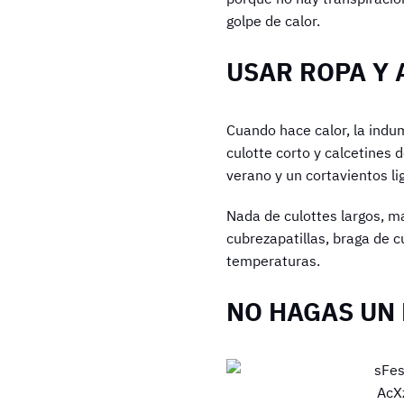
golpe de calor.
USAR ROPA Y
Cuando hace calor, la indum
culotte corto y calcetines 
verano y un cortavientos l
Nada de culottes largos, m
cubrezapatillas, braga de 
temperaturas.
NO HAGAS UN