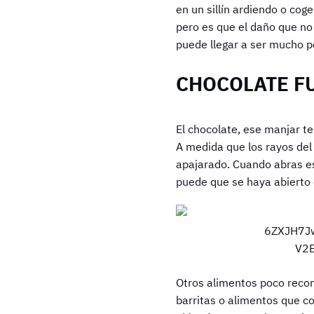
en un sillín ardiendo o cog
pero es que el daño que no 
puede llegar a ser mucho pe
CHOCOLATE F
El chocolate, ese manjar t
A medida que los rayos del 
apajarado. Cuando abras es
puede que se haya abierto e
Otros alimentos poco recom
barritas o alimentos que c