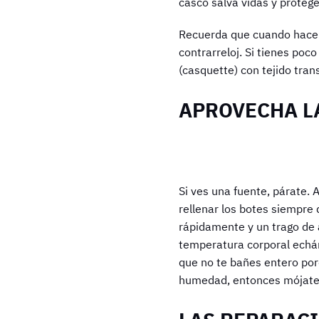
casco salva vidas y protege 
Recuerda que cuando hace c
contrarreloj. Si tienes poc
(casquette) con tejido trans
APROVECHA L
Si ves una fuente, párate.
rellenar los botes siempre
rápidamente y un trago de 
temperatura corporal echánd
que no te bañes entero po
humedad, entonces mójate l