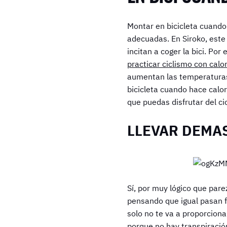
Montar en bicicleta cuando
adecuadas. En Siroko, est
incitan a coger la bici. Po
practicar ciclismo con calo
aumentan las temperaturas.
bicicleta cuando hace calo
que puedas disfrutar del c
LLEVAR DEMA
Sí, por muy lógico que par
pensando que igual pasan f
solo no te va a proporciona
porque no hay transpiració