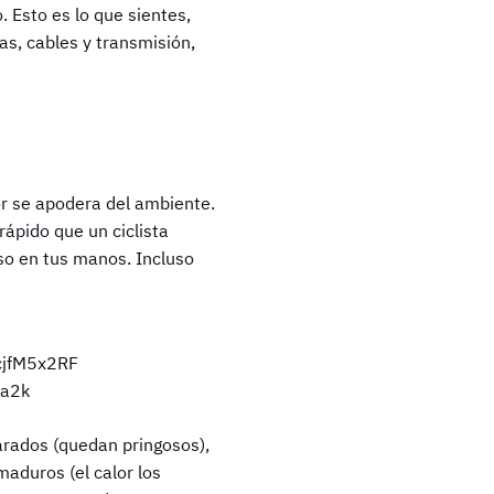
 Esto es lo que sientes,
as, cables y transmisión,
or se apodera del ambiente.
rápido que un ciclista
so en tus manos. Incluso
arados (quedan pringosos),
aduros (el calor los