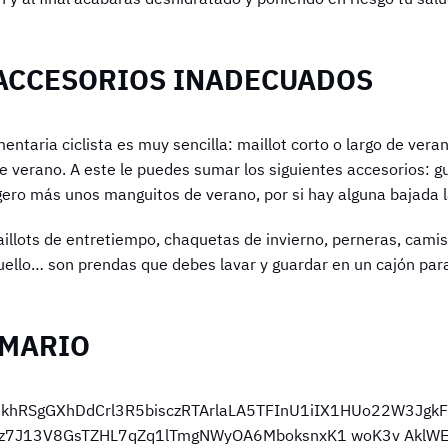
 ACCESORIOS INADECUADOS
entaria ciclista es muy sencilla: maillot corto o largo de veran
de verano. A este le puedes sumar los siguientes accesorios: g
igero más unos manguitos de verano, por si hay alguna bajada 
aillots de entretiempo, chaquetas de invierno, perneras, camis
cuello… son prendas que debes lavar y guardar en un cajón par
 MARIO