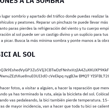
IONES A LA SOMBRA
n lugar sombrío y apartado del tráfico donde puedas realizar l
vehículos y peatones. Reparar un pinchazo te puede llevar más
nto paras pierdes la refrigeración del viento y tu cuerpo empi
ación al sol puede ser un castigo divino y un suplicio para tus
n a picar. Busca la más mínima sombra y ponte manos a la obra
ICI AL SOL
 hacer fotos, a visitar a alguien, a hacer la reparación que m
do ya has terminado la ruta, aleja la bicicleta del sol. Colóc
cuando vas pedaleando, la bici también pierde temperatura. 15
oras de mayor incidencia, van a hacer que toda tu bici se calie