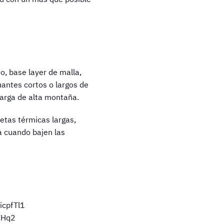
o, base layer de malla,
uantes cortos o largos de
larga de alta montaña.
etas térmicas largas,
a cuando bajen las