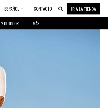
ESPAÑOL
CONTACTO
IR A LA TIENDA
 Y OUTDOOR
MÁS