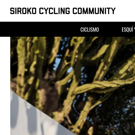
Saltar
al
CICLISMO
ESQUÍ
contenido