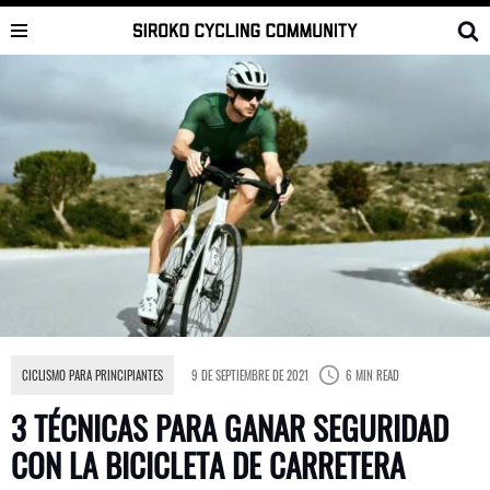
Saltar
al
contenido
CICLISMO PARA PRINCIPIANTES
9 DE SEPTIEMBRE DE 2021
6 MIN READ
3 TÉCNICAS PARA GANAR SEGURIDAD
CON LA BICICLETA DE CARRETERA