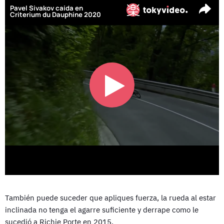
También puede suceder que apliques fuerza, la rueda al estar
inclinada no tenga el agarre suficiente y derrape como le
sucedió a Richie Porte en 2015.