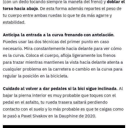
(con un dedo tocando siempre la maneta del freno) y
doblar el
torso hacia abajo
. De esta forma además repartes el peso de
tu cuerpo entre ambas ruedas lo que te da más agarre y
estabilidad.
Anticipa la entrada a la curva frenando con antelación
.
Puedes usar las dos técnicas del primer punto en caso
necesario. Mira constantemente hacia delante para ver cómo
es la curva. Coloca el cuerpo, afloja ligeramente los frenos
para trazar mientras mantienes la vista hacia delante atenta a
cualquier problema en la carretera o cambio en la curva para
regular la posición en la bicicleta.
Cuidado al volver a dar pedales si la bici sigue inclinada
. Al
bajar la pierna interior es muy probable que toques con el
pedal en el asfalto, tu rueda trasera saltará perdiendo
contacto con el suelo y lo más probable es que te caigas como
le pasó a Pavel Sivakov en la Dauphine de 2020.