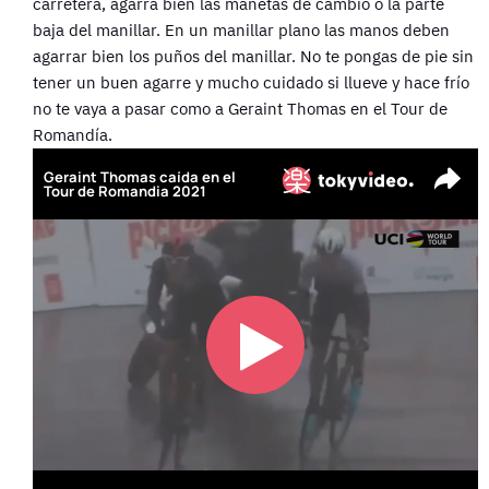
carretera, agarra bien las manetas de cambio o la parte
baja del manillar. En un manillar plano las manos deben
agarrar bien los puños del manillar. No te pongas de pie sin
tener un buen agarre y mucho cuidado si llueve y hace frío
no te vaya a pasar como a Geraint Thomas en el Tour de
Romandía.