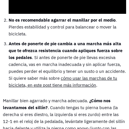
No es recomendable agarrar el manillar por el medio
.
Pierdes estabilidad y control para balancear o mover la
bicicleta.
Antes de ponerte de pie cambia a una marcha más alta
que te ofrezca resistencia cuando apliques fuerza sobre
los pedales
. Si antes de ponerte de pie llevas excesiva
cadencia, vas en marcha inadecuada y sin aplicar fuerza,
puedes perder el equilibrio y tener un susto o un accidente.
Si quiere saber más sobre
cómo usar las marchas de tu
bicicleta, en este post tiene más información
.
Manillar bien agarrado y marcha adecuada.
¿Cómo nos
levantamos del sillín?
. Cuando tengas tu pierna buena (la
derecha si eres diestro, la izquierda si eres zurdo) entre las
12-1 en el reloj de la pedalada, levántate ligeramente del sillín
hacia delante y utiliza la pierna como apoyo (junto con las