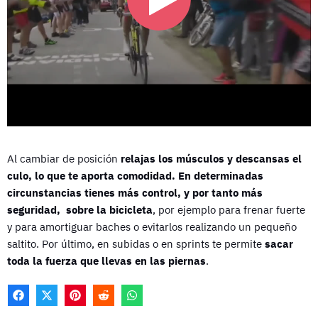
Al cambiar de posición
relajas los músculos y descansas el
culo, lo que te aporta comodidad. En determinadas
circunstancias tienes más control, y por tanto más
seguridad, sobre la bicicleta
, por ejemplo para frenar fuerte
y para amortiguar baches o evitarlos realizando un pequeño
saltito. Por último, en subidas o en sprints te permite
sacar
toda la fuerza que llevas en las piernas
.
F
X
P
R
W
A
(
I
E
H