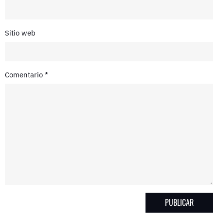
Sitio web
Comentario
*