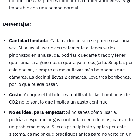
inflador de CO2 puedes talonar una cubierta tubeless. Algo
imposible con una bomba normal.
Desventajas:
Cantidad limitada
: Cada cartucho solo se puede usar una
vez. Si fallas al usarlo correctamente o tienes varios
pinchazos en una salida, podrías quedarte tirado y tener
que llamar a alguien para que vaya a recogerte. Si optas por
esta opción, siempre es mejor llevar más bombonas que
cámaras. Es decir si llevas 2 cámaras, lleva tres bombonas,
por lo que pueda pasar.
Costo
: Aunque el inflador es reutilizable, las bombonas de
CO2 no lo son, lo que implica un gasto continuo.
No es ideal para empezar
: Si no sabes cómo usarla,
podrías desperdiciar gas o inflar la rueda de más, causando
un problema mayor. Si eres principiante y optas por este
sistema, es mejor que practiques antes para no verte en un