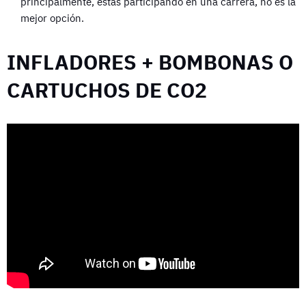
principalmente, estás participando en una carrera, no es la
mejor opción.
INFLADORES + BOMBONAS O
CARTUCHOS DE CO2