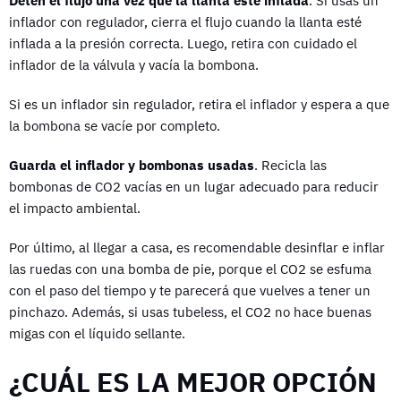
Detén el flujo una vez que la llanta esté inflada
. Si usas un
inflador con regulador, cierra el flujo cuando la llanta esté
inflada a la presión correcta. Luego, retira con cuidado el
inflador de la válvula y vacía la bombona.
Si es un inflador sin regulador, retira el inflador y espera a que
la bombona se vacíe por completo.
Guarda el inflador y bombonas usadas
. Recicla las
bombonas de CO2 vacías en un lugar adecuado para reducir
el impacto ambiental.
Por último, al llegar a casa, es recomendable desinflar e inflar
las ruedas con una bomba de pie, porque el CO2 se esfuma
con el paso del tiempo y te parecerá que vuelves a tener un
pinchazo. Además, si usas tubeless, el CO2 no hace buenas
migas con el líquido sellante.
¿CUÁL ES LA MEJOR OPCIÓN