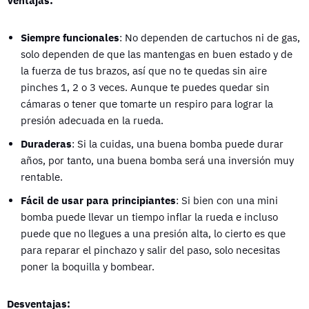
Ventajas:
Siempre funcionales
: No dependen de cartuchos ni de gas,
solo dependen de que las mantengas en buen estado y de
la fuerza de tus brazos, así que no te quedas sin aire
pinches 1, 2 o 3 veces. Aunque te puedes quedar sin
cámaras o tener que tomarte un respiro para lograr la
presión adecuada en la rueda.
Duraderas
: Si la cuidas, una buena bomba puede durar
años, por tanto, una buena bomba será una inversión muy
rentable.
Fácil de usar para principiantes
: Si bien con una mini
bomba puede llevar un tiempo inflar la rueda e incluso
puede que no llegues a una presión alta, lo cierto es que
para reparar el pinchazo y salir del paso, solo necesitas
poner la boquilla y bombear.
Desventajas: