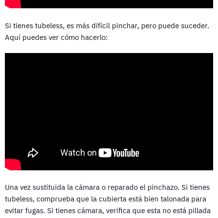
Si tienes tubeless, es más difícil pinchar, pero puede suceder.
Aquí puedes ver cómo hacerlo:
Una vez sustituida la cámara o reparado el pinchazo. Si tienes
tubeless, comprueba que la cubierta está bien talonada para
evitar fugas. Si tienes cámara, verifica que esta no está pillada