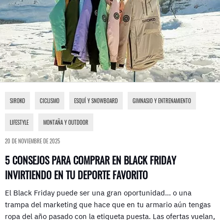
SIROKO
,
CICLISMO
,
ESQUÍ Y SNOWBOARD
,
GIMNASIO Y ENTRENAMIENTO
,
LIFESTYLE
,
MONTAÑA Y OUTDOOR
20 DE NOVIEMBRE DE 2025
5 CONSEJOS PARA COMPRAR EN BLACK FRIDAY
INVIRTIENDO EN TU DEPORTE FAVORITO
El Black Friday puede ser una gran oportunidad… o una
trampa del marketing que hace que en tu armario aún tengas
ropa del año pasado con la etiqueta puesta. Las ofertas vuelan,