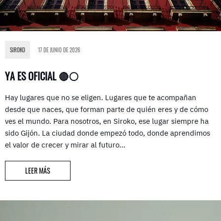
SIROKO
17 DE JUNIO DE 2026
YA ES OFICIAL 🔴⚪
Hay lugares que no se eligen. Lugares que te acompañan
desde que naces, que forman parte de quién eres y de cómo
ves el mundo. Para nosotros, en Siroko, ese lugar siempre ha
sido Gijón. La ciudad donde empezó todo, donde aprendimos
el valor de crecer y mirar al futuro…
LEER MÁS