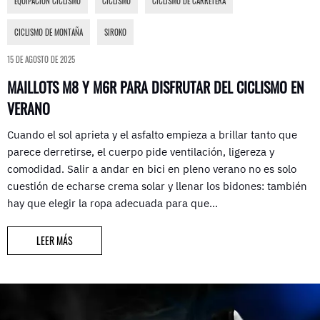
EQUIPACIÓN CICLISMO
,
CICLISMO
,
CICLISMO DE CARRETERA
,
CICLISMO DE MONTAÑA
,
SIROKO
15 DE AGOSTO DE 2025
MAILLOTS M8 Y M6R PARA DISFRUTAR DEL CICLISMO EN
VERANO
Cuando el sol aprieta y el asfalto empieza a brillar tanto que
parece derretirse, el cuerpo pide ventilación, ligereza y
comodidad. Salir a andar en bici en pleno verano no es solo
cuestión de echarse crema solar y llenar los bidones: también
hay que elegir la ropa adecuada para que…
LEER MÁS