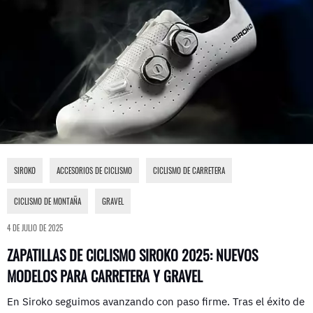
SIROKO
,
ACCESORIOS DE CICLISMO
,
CICLISMO DE CARRETERA
,
CICLISMO DE MONTAÑA
,
GRAVEL
4 DE JULIO DE 2025
ZAPATILLAS DE CICLISMO SIROKO 2025: NUEVOS
MODELOS PARA CARRETERA Y GRAVEL
En Siroko seguimos avanzando con paso firme. Tras el éxito de