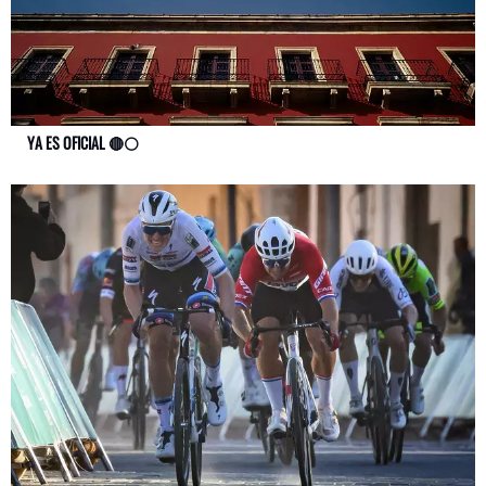
YA ES OFICIAL 🔴⚪