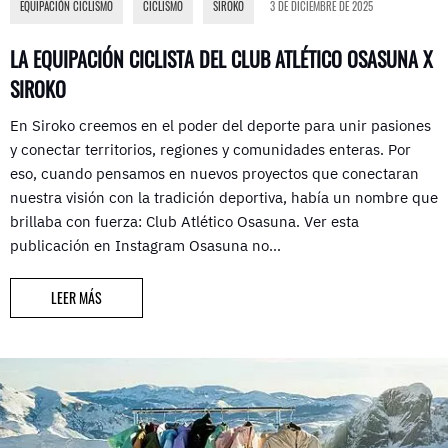
EQUIPACIÓN CICLISMO
,
CICLISMO
,
SIROKO
3 DE DICIEMBRE DE 2025
LA EQUIPACIÓN CICLISTA DEL CLUB ATLÉTICO OSASUNA X
SIROKO
En Siroko creemos en el poder del deporte para unir pasiones
y conectar territorios, regiones y comunidades enteras. Por
eso, cuando pensamos en nuevos proyectos que conectaran
nuestra visión con la tradición deportiva, había un nombre que
brillaba con fuerza: Club Atlético Osasuna. Ver esta
publicación en Instagram Osasuna no…
LEER MÁS