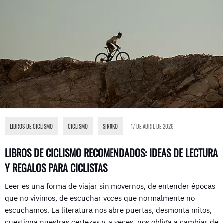
LIBROS DE CICLISMO
,
CICLISMO
,
SIROKO
17 DE ABRIL DE 2026
LIBROS DE CICLISMO RECOMENDADOS: IDEAS DE LECTURA
Y REGALOS PARA CICLISTAS
Leer es una forma de viajar sin movernos, de entender épocas
que no vivimos, de escuchar voces que normalmente no
escuchamos. La literatura nos abre puertas, desmonta mitos,
cuestiona nuestras certezas y, a veces, nos obliga a cambiar de