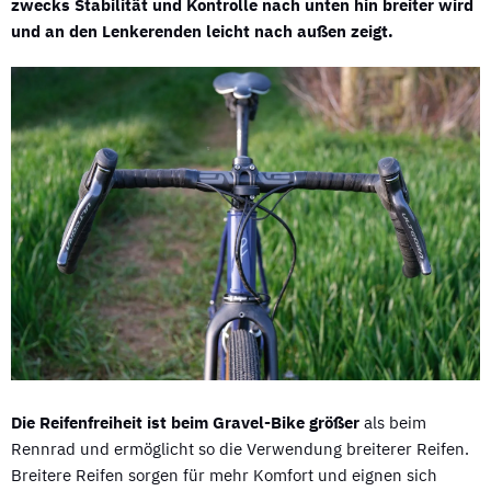
zwecks Stabilität und Kontrolle nach unten hin breiter wird
und an den Lenkerenden leicht nach außen zeigt.
Die Reifenfreiheit ist beim Gravel-Bike größer
als beim
Rennrad und ermöglicht so die Verwendung breiterer Reifen.
Breitere Reifen sorgen für mehr Komfort und eignen sich