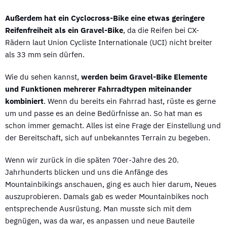
Außerdem hat ein Cyclocross-Bike eine etwas geringere
Reifenfreiheit als ein Gravel-Bike
, da die Reifen bei CX-
Rädern laut Union Cycliste Internationale (UCI) nicht breiter
als 33 mm sein dürfen.
Wie du sehen kannst,
werden beim Gravel-Bike Elemente
und Funktionen mehrerer Fahrradtypen miteinander
kombiniert
. Wenn du bereits ein Fahrrad hast, rüste es gerne
um und passe es an deine Bedürfnisse an. So hat man es
schon immer gemacht. Alles ist eine Frage der Einstellung und
der Bereitschaft, sich auf unbekanntes Terrain zu begeben.
Wenn wir zurück in die späten 70er-Jahre des 20.
Jahrhunderts blicken und uns die Anfänge des
Mountainbikings anschauen, ging es auch hier darum, Neues
auszuprobieren. Damals gab es weder Mountainbikes noch
entsprechende Ausrüstung. Man musste sich mit dem
begnügen, was da war, es anpassen und neue Bauteile