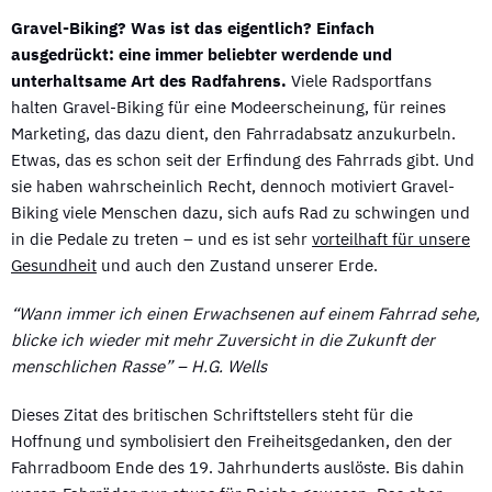
Gravel-Biking? Was ist das eigentlich? Einfach
ausgedrückt: eine immer beliebter werdende und
unterhaltsame Art des Radfahrens.
Viele Radsportfans
halten Gravel-Biking für eine Modeerscheinung, für reines
Marketing, das dazu dient, den Fahrradabsatz anzukurbeln.
Etwas, das es schon seit der Erfindung des Fahrrads gibt. Und
sie haben wahrscheinlich Recht, dennoch motiviert Gravel-
Biking viele Menschen dazu, sich aufs Rad zu schwingen und
in die Pedale zu treten – und es ist sehr
vorteilhaft für unsere
Gesundheit
und auch den Zustand unserer Erde.
“Wann immer ich einen Erwachsenen auf einem Fahrrad sehe,
blicke ich wieder mit mehr Zuversicht in die Zukunft der
menschlichen Rasse” – H.G. Wells
Dieses Zitat des britischen Schriftstellers steht für die
Hoffnung und symbolisiert den Freiheitsgedanken, den der
Fahrradboom Ende des 19. Jahrhunderts auslöste. Bis dahin