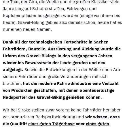
die Tour, der Giro, die Vuelta und die großen Klassiker viele
Jahre lang auf Schotterstraßen, Feldwegen und
Kopfsteinpflaster ausgetragen wurden (einige von ihnen bis
heute). Gravel-Biking gab es also damals schon, heute hat es
nur einen neuen Namen.
Dank all der technologischen Fortschritte in Sachen
Fahrrädern, Bauteile, Ausrüstung und Kleidung wurde die
Urform des Gravel-Bikings in den vergangenen Jahren
wieder ins Bewusstsein der Leute gerufen und neu
aufgelegt.
So wie die Entwicklungen in der Wells’schen Ära
sichere Fahrräder und große Veränderungen mit sich
brachten,
hat die moderne Fahrradindustrie eine Vielzahl
von Produkten geschaffen, mit denen abenteuerlustige
Radsportler das Gravel-Biking genießen können.
Wir bei Siroko stellen zwar vorerst keine Fahrräder her, aber
wir produzieren Radsportbekleidung und
wir wissen, dass
die Qualität
einer guten Trägerhose
oder
eines guten