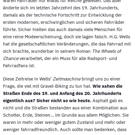
waren Fahrräder nur etwas für Reiche gewesen. Das aber
änderte sich im letzten Jahrzehnt des 19. Jahrhunderts,
damals als der technische Fortschritt zur Entwicklung der
ersten modernen, erschwinglichen und sicheren Fahrräder
führte. Sicher hielten das auch damals viele Menschen für
eine reine Modeerscheinung, doch sie lagen falsch. H.G. Wells
hat die gesellschaftlichen Veränderungen, die das Fahrrad mit
sich brachte, wunderbar in seinem Roman
The Wheels of
Chance
verarbeitet, der ein Muss für alle Radsport- und
Fahrradfans ist.
Diese Zeitreise in Wells’
Zeitmaschine
bringt uns zu einer
Frage, die viel mit Gravel-Biking zu tun hat.
Wie sahen die
Straßen Ende des 19. und Anfang des 20. Jahrhunderts
eigentlich aus? Sicher nicht so wie heute.
Asphalt gab es
nicht und die Straßen bestanden aus einer Kombination aus
Schotter, Erde, Steinen… im Grunde aus allem Möglichen. Sie
waren in mehr oder weniger gutem Zustand und mehr oder
weniger fahrradfreundlich. Auch sollte man bedenken, dass