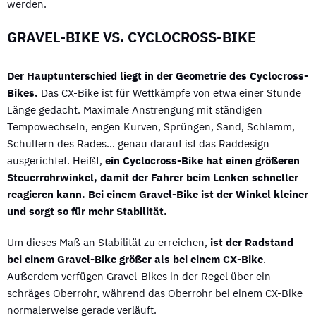
werden.
GRAVEL-BIKE VS. CYCLOCROSS-BIKE
Der Hauptunterschied liegt in der Geometrie des Cyclocross-
Bikes.
Das CX-Bike ist für Wettkämpfe von etwa einer Stunde
Länge gedacht. Maximale Anstrengung mit ständigen
Tempowechseln, engen Kurven, Sprüngen, Sand, Schlamm,
Schultern des Rades… genau darauf ist das Raddesign
ausgerichtet. Heißt,
ein Cyclocross-Bike hat einen größeren
Steuerrohrwinkel, damit der Fahrer beim Lenken schneller
reagieren kann. Bei einem Gravel-Bike ist der Winkel kleiner
und sorgt so für mehr Stabilität.
Um dieses Maß an Stabilität zu erreichen,
ist der Radstand
bei einem Gravel-Bike größer als bei einem CX-Bike
.
Außerdem verfügen Gravel-Bikes in der Regel über ein
schräges Oberrohr, während das Oberrohr bei einem CX-Bike
normalerweise gerade verläuft.