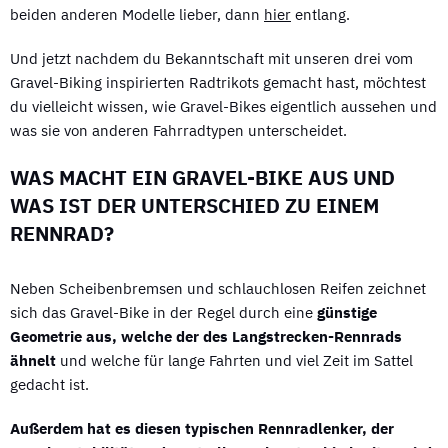
beiden anderen Modelle lieber, dann
hier
entlang.
Und jetzt nachdem du Bekanntschaft mit unseren drei vom
Gravel-Biking inspirierten Radtrikots gemacht hast, möchtest
du vielleicht wissen, wie Gravel-Bikes eigentlich aussehen und
was sie von anderen Fahrradtypen unterscheidet.
WAS MACHT EIN GRAVEL-BIKE AUS UND
WAS IST DER UNTERSCHIED ZU EINEM
RENNRAD?
Neben Scheibenbremsen und schlauchlosen Reifen zeichnet
sich das Gravel-Bike in der Regel durch eine
günstige
Geometrie aus, welche der des Langstrecken-Rennrads
ähnelt
und welche
für lange Fahrten und viel Zeit im Sattel
gedacht ist.
Außerdem hat es diesen typischen Rennradlenker, der