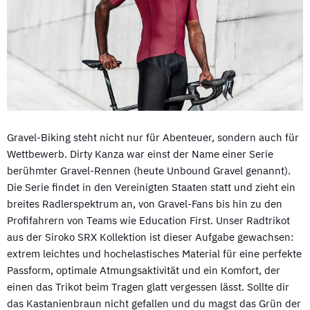
Gravel-Biking steht nicht nur für Abenteuer, sondern auch für
Wettbewerb. Dirty Kanza war einst der Name einer Serie
berühmter Gravel-Rennen (heute Unbound Gravel genannt).
Die Serie findet in den Vereinigten Staaten statt und zieht ein
breites Radlerspektrum an, von Gravel-Fans bis hin zu den
Profifahrern von Teams wie Education First. Unser Radtrikot
aus der Siroko SRX Kollektion ist dieser Aufgabe gewachsen:
extrem leichtes und hochelastisches Material für eine perfekte
Passform, optimale Atmungsaktivität und ein Komfort, der
einen das Trikot beim Tragen glatt vergessen lässt. Sollte dir
das Kastanienbraun nicht gefallen und du magst das Grün der