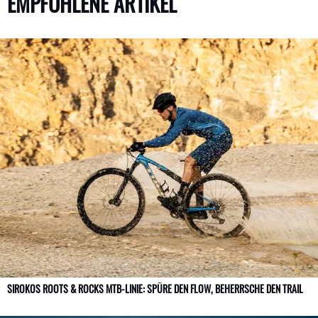
EMPFOHLENE ARTIKEL
SIROKOS ROOTS & ROCKS MTB-LINIE: SPÜRE DEN FLOW, BEHERRSCHE DEN TRAIL