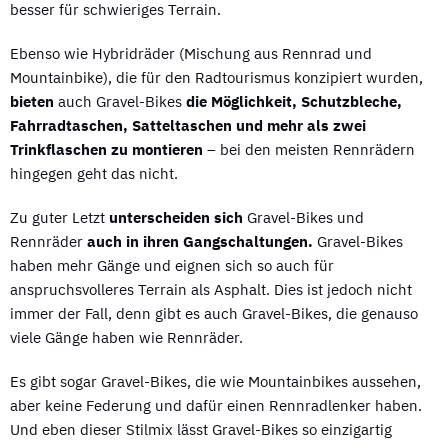
besser für schwieriges Terrain.
Ebenso wie Hybridräder (Mischung aus Rennrad und
Mountainbike), die für den Radtourismus konzipiert wurden,
bieten
auch Gravel-Bikes
die Möglichkeit, Schutzbleche,
Fahrradtaschen, Satteltaschen und mehr als zwei
Trinkflaschen zu montieren
– bei den meisten Rennrädern
hingegen geht das nicht.
Zu guter Letzt
unterscheiden sich
Gravel-Bikes und
Rennräder
auch in ihren Gangschaltungen.
Gravel-Bikes
haben mehr Gänge und eignen sich so auch für
anspruchsvolleres Terrain als Asphalt. Dies ist jedoch nicht
immer der Fall, denn gibt es auch Gravel-Bikes, die genauso
viele Gänge haben wie Rennräder.
Es gibt sogar Gravel-Bikes, die wie Mountainbikes aussehen,
aber keine Federung und dafür einen Rennradlenker haben.
Und eben dieser Stilmix lässt Gravel-Bikes so einzigartig