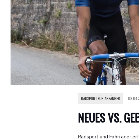
RADSPORT FÜR ANFÄNGER
09.04.
NEUES VS. G
Radsport und Fahrräder erf