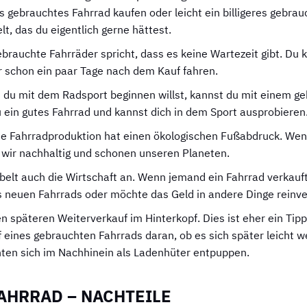
s gebrauchtes Fahrrad kaufen oder leicht ein billigeres gebrau
, das du eigentlich gerne hättest.
gebrauchte Fahrräder spricht, dass es keine Wartezeit gibt. Du
 schon ein paar Tage nach dem Kauf fahren.
n du mit dem Radsport beginnen willst, kannst du mit einem g
ein gutes Fahrrad und kannst dich in dem Sport ausprobieren
ie Fahrradproduktion hat einen ökologischen Fußabdruck. Wen
 wir nachhaltig und schonen unseren Planeten.
elt auch die Wirtschaft an. Wenn jemand ein Fahrrad verkauft,
 neuen Fahrrads oder möchte das Geld in andere Dinge reinve
n späteren Weiterverkauf im Hinterkopf. Dies ist eher ein Tipp 
 eines gebrauchten Fahrrads daran, ob es sich später leicht w
ten sich im Nachhinein als Ladenhüter entpuppen.
AHRRAD – NACHTEILE