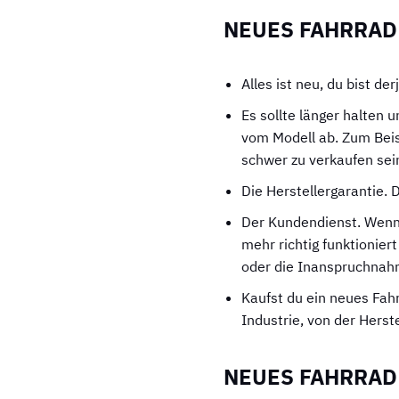
NEUES FAHRRAD 
Alles ist neu, du bist de
Es sollte länger halten 
vom Modell ab. Zum Beis
schwer zu verkaufen sei
Die Herstellergarantie. D
Der Kundendienst. Wenn 
mehr richtig funktioniert
oder die Inanspruchnahm
Kaufst du ein neues Fahr
Industrie, von der Herst
NEUES FAHRRAD