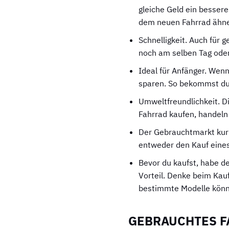
gleiche Geld ein bessere
dem neuen Fahrrad ähnelt
Schnelligkeit. Auch für 
noch am selben Tag oder
Ideal für Anfänger. Wen
sparen. So bekommst du 
Umweltfreundlichkeit. D
Fahrrad kaufen, handeln
Der Gebrauchtmarkt kurb
entweder den Kauf eines
Bevor du kaufst, habe de
Vorteil. Denke beim Kauf
bestimmte Modelle könn
GEBRAUCHTES F