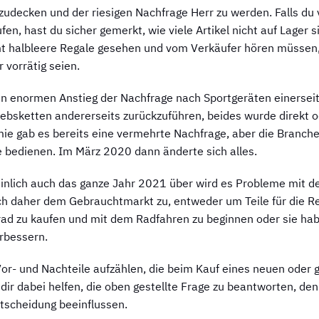
zudecken und der riesigen Nachfrage Herr zu werden. Falls du 
n, hast du sicher gemerkt, wie viele Artikel nicht auf Lager si
t halbleere Regale gesehen und vom Verkäufer hören müssen, 
 vorrätig seien.
en enormen Anstieg der Nachfrage nach Sportgeräten einersei
iebsketten andererseits zurückzuführen, beides wurde direkt o
ie gab es bereits eine vermehrte Nachfrage, aber die Branche
e bedienen. Im März 2020 dann änderte sich alles.
nlich auch das ganze Jahr 2021 über wird es Probleme mit d
h daher dem Gebrauchtmarkt zu, entweder um Teile für die Re
rad zu kaufen und mit dem Radfahren zu beginnen oder sie hab
rbessern.
or- und Nachteile aufzählen, die beim Kauf eines neuen oder
 dir dabei helfen, die oben gestellte Frage zu beantworten, de
ntscheidung beeinflussen.