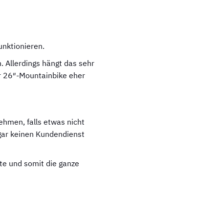
funktionieren.
n. Allerdings hängt das sehr
r 26″-Mountainbike eher
ehmen, falls etwas nicht
r gar keinen Kundendienst
tte und somit die ganze