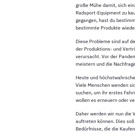
große Mühe damit, sich ein
Radsport-Equipment zu kaufe
gegangen, hast du bestimm
bestimmte Produkte wieder
Diese Probleme sind auf d
der Produktions- und Vertr
verursacht. Vor der Pandem
meistern und die Nachfrag
Heute und höchstwahrschei
Viele Menschen wenden sic
suchen, um ihr erstes Fahr
wollen es erneuern oder ve
Daher werden wir nun die V
auftreten können. Dies soll
Bedürfnisse, die die Kaufe