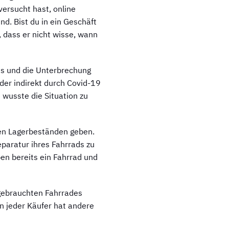
versucht hast, online
nd. Bist du in ein Geschäft
dass er nicht wisse, wann
ts und die Unterbrechung
der indirekt durch Covid-19
 wusste die Situation zu
en Lagerbeständen geben.
paratur ihres Fahrrads zu
en bereits ein Fahrrad und
 gebrauchten Fahrrades
nn jeder Käufer hat andere