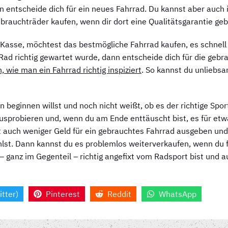
nn entscheide dich für ein neues Fahrrad. Du kannst aber auch
ebrauchträder kaufen, wenn dir dort eine Qualitätsgarantie geb
 Kasse, möchtest das bestmögliche Fahrrad kaufen, es schnell
 Rad richtig gewartet wurde, dann entscheide dich für die gebr
 wie man ein Fahrrad richtig inspiziert
. So kannst du unlieb
eginnen willst und noch nicht weißt, ob es der richtige Sport 
usprobieren und, wenn du am Ende enttäuscht bist, es für et
 auch weniger Geld für ein gebrauchtes Fahrrad ausgeben und
hlst. Dann kannst du es problemlos weiterverkaufen, wenn du f
u – ganz im Gegenteil – richtig angefixt vom Radsport bist und 
itter)
Pinterest
Reddit
WhatsApp