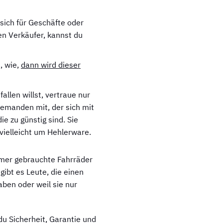
 sich für Geschäfte oder
en Verkäufer, kannst du
, wie,
dann wird dieser
llen willst, vertraue nur
emanden mit, der sich mit
ie zu günstig sind. Sie
vielleicht um Hehlerware.
mmer gebrauchte Fahrräder
gibt es Leute, die einen
aben oder weil sie nur
u Sicherheit, Garantie und