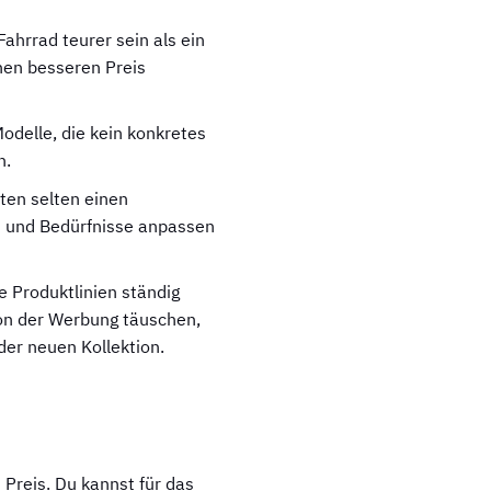
Fahrrad teurer sein als ein
nen besseren Preis
Modelle, die kein konkretes
n.
ten selten einen
en und Bedürfnisse anpassen
e Produktlinien ständig
von der Werbung täuschen,
der neuen Kollektion.
 Preis. Du kannst für das