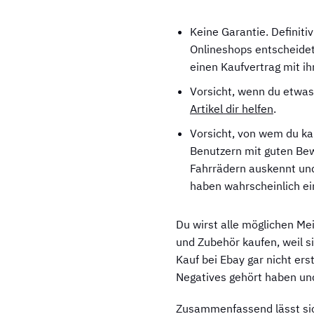
Keine Garantie. Definiti
Onlineshops entscheidet
einen Kaufvertrag mit i
Vorsicht, wenn du etwas
Artikel dir helfen
.
Vorsicht, von wem du kau
Benutzern mit guten Bew
Fahrrädern auskennt und t
haben wahrscheinlich ei
Du wirst alle möglichen Me
und Zubehör kaufen, weil si
Kauf bei Ebay gar nicht ers
Negatives gehört haben und
Zusammenfassend lässt sic