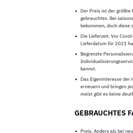
Der Preis ist der größte
gebrauchtes. Bei saiso
bekommen, doch diese si
Die Lieferzeit. Vor Covid
Lieferdatum für 2021 ha
Begrenzte Personalisier
Individualisierungsserv
kannst.
Das Eigeninteresse der H
erneuern und bringen je
meist gibt es keine deu
GEBRAUCHTES F
Preis. Anders als bei ne