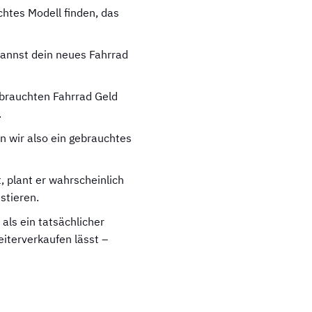
chtes Modell finden, das
 kannst dein neues Fahrrad
ebrauchten Fahrrad Geld
.
n wir also ein gebrauchtes
 plant er wahrscheinlich
stieren.
als ein tatsächlicher
eiterverkaufen lässt –