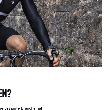
EN?
 die gesamte Branche hat