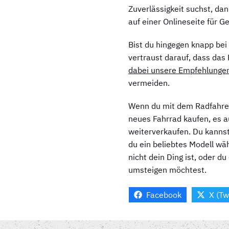
Zuverlässigkeit suchst, da
auf einer Onlineseite für G
Bist du hingegen knapp bei
vertraust darauf, dass das
dabei unsere Empfehlungen,
vermeiden.
Wenn du mit dem Radfahren b
neues Fahrrad kaufen, es a
weiterverkaufen. Du kannst
du ein beliebtes Modell wä
nicht dein Ding ist, oder d
umsteigen möchtest.
Facebook
X (Tw