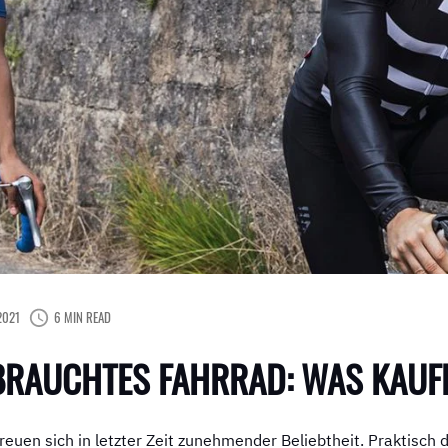
2021
6 MIN READ
EBRAUCHTES FAHRRAD: WAS KAUF
reuen sich in letzter Zeit zunehmender Beliebtheit. Praktisch