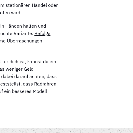
 im stationären Handel oder
oten wird.
 in Händen halten und
auchte Variante.
Befolge
same Überraschungen
für dich ist, kannst du ein
was weniger Geld
 dabei darauf achten, dass
eststellst, dass Radfahren
auf ein besseres Modell