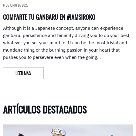
6 DE JUNIO DE 2023
COMPARTE TU GANBARU EN #IAMSIROKO
Although it is a Japanese concept, anyone can experience
ganbaru: persistence and tenacity driving you to do your best,
whatever you set your mind to. It can be the most trivial and
mundane thing or the burning passion in your heart that
pushes you to persevere even when the going…
LEER MÁS
ARTÍCULOS DESTACADOS