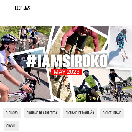
LEER MÁS
CICLISMO
,
CICLISMO DE CARRETERA
,
CICLISMO DE MONTAÑA
,
CICLOTURISMO
,
GRAVEL