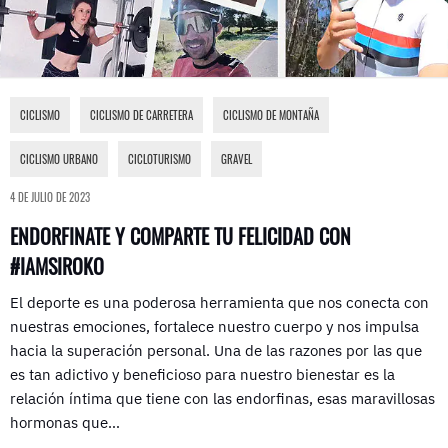
CICLISMO
,
CICLISMO DE CARRETERA
,
CICLISMO DE MONTAÑA
,
CICLISMO URBANO
,
CICLOTURISMO
,
GRAVEL
4 DE JULIO DE 2023
ENDORFINATE Y COMPARTE TU FELICIDAD CON
#IAMSIROKO
El deporte es una poderosa herramienta que nos conecta con
nuestras emociones, fortalece nuestro cuerpo y nos impulsa
hacia la superación personal. Una de las razones por las que
es tan adictivo y beneficioso para nuestro bienestar es la
relación íntima que tiene con las endorfinas, esas maravillosas
hormonas que…