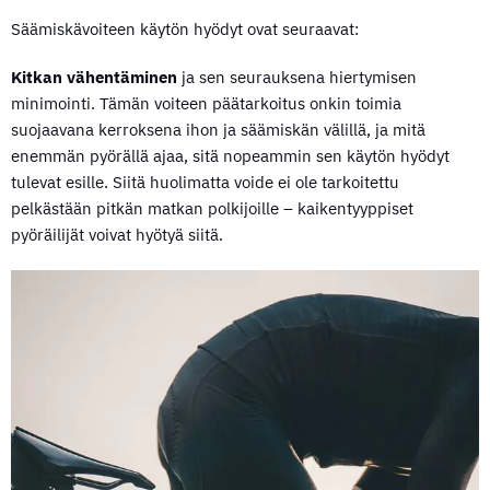
Säämiskävoiteen käytön hyödyt ovat seuraavat:
Kitkan vähentäminen
ja sen seurauksena hiertymisen
minimointi. Tämän voiteen päätarkoitus onkin toimia
suojaavana kerroksena ihon ja säämiskän välillä, ja mitä
enemmän pyörällä ajaa, sitä nopeammin sen käytön hyödyt
tulevat esille. Siitä huolimatta voide ei ole tarkoitettu
pelkästään pitkän matkan polkijoille – kaikentyyppiset
pyöräilijät voivat hyötyä siitä.