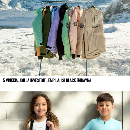
5 VINKKIÄ, JOILLA INVESTOIT LEMPILAJIISI BLACK FRIDAYNA