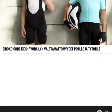
SIROKO CORE KIDS: PYÖRÄILYN VÄLTTÄMÄTTÖMYYDET POJILLE JA TYTÖILLE
×