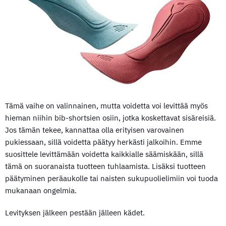
Tämä vaihe on valinnainen, mutta voidetta voi levittää myös
hieman niihin bib-shortsien osiin, jotka koskettavat sisäreisiä.
Jos tämän tekee, kannattaa olla erityisen varovainen
pukiessaan, sillä voidetta päätyy herkästi jalkoihin. Emme
suosittele levittämään voidetta kaikkialle säämiskään, sillä
tämä on suoranaista tuotteen tuhlaamista. Lisäksi tuotteen
päätyminen peräaukolle tai naisten sukupuolielimiin voi tuoda
mukanaan ongelmia.
Levityksen jälkeen pestään jälleen kädet.