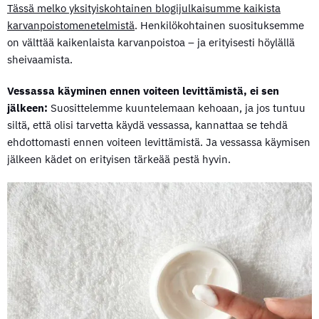
Tässä melko yksityiskohtainen blogijulkaisumme kaikista
karvanpoistomenetelmistä
. Henkilökohtainen suosituksemme
on välttää kaikenlaista karvanpoistoa – ja erityisesti höylällä
sheivaamista.
Vessassa käyminen ennen voiteen levittämistä, ei sen
jälkeen:
Suosittelemme kuuntelemaan kehoaan, ja jos tuntuu
siltä, että olisi tarvetta käydä vessassa, kannattaa se tehdä
ehdottomasti ennen voiteen levittämistä. Ja vessassa käymisen
jälkeen kädet on erityisen tärkeää pestä hyvin.