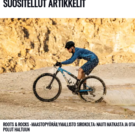
SUOSITELLUT ARTIKKELIT
ROOTS & ROCKS -MAASTOPYÖRÄILYMALLISTO SIROKOLTA: NAUTI MATKASTA JA OTA
POLUT HALTUUN