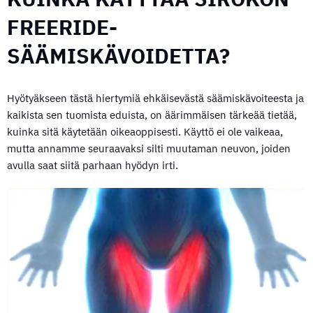
FREERIDE-
SÄÄMISKÄVOIDETTA?
Hyötyäkseen tästä hiertymiä ehkäisevästä säämiskävoiteesta ja
kaikista sen tuomista eduista, on äärimmäisen tärkeää tietää,
kuinka sitä käytetään oikeaoppisesti. Käyttö ei ole vaikeaa,
mutta annamme seuraavaksi silti muutaman neuvon, joiden
avulla saat siitä parhaan hyödyn irti.