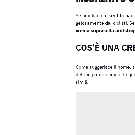
Se non hai mai sentito parla
gelosamente dai ciclisti. S
crema soprasella antisfr
COS’È UNA CR
Come suggerisce il nome, si 
del tuo pantaloncino. In qu
simili.