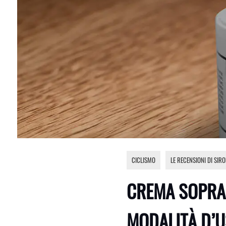
CICLISMO
,
LE RECENSIONI DI SIR
CREMA SOPRAS
MODALITÀ D’