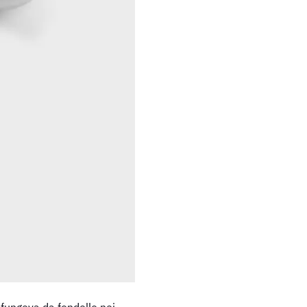
 fungeva da fondello nei