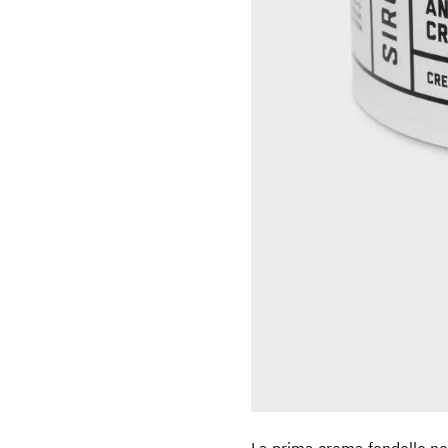
La prima crema fondello nel