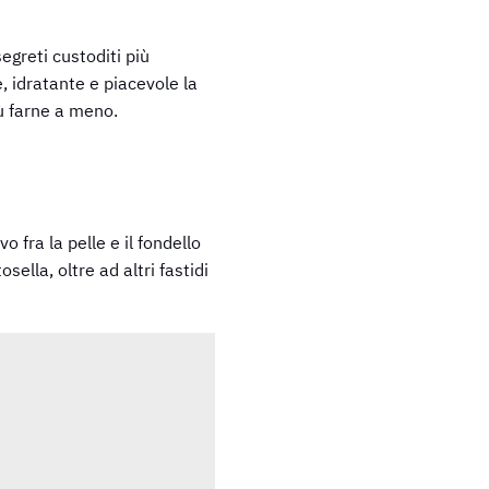
egreti custoditi più
, idratante e piacevole la
iù farne a meno.
 fra la pelle e il fondello
lla, oltre ad altri fastidi