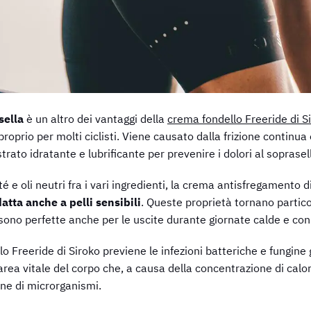
sella
è un altro dei vantaggi della
crema fondello Freeride di S
roprio per molti ciclisti. Viene causato dalla frizione continua 
rato idratante e lubrificante per prevenire i dolori al soprasel
té e oli neutri fra i vari ingredienti, la crema antisfregamento 
datta anche a pelli sensibili
. Queste proprietà tornano particol
e sono perfette anche per le uscite durante giornate calde e co
lo Freeride di Siroko previene le infezioni batteriche e fungine 
rea vitale del corpo che, a causa della concentrazione di calor
one di microrganismi.