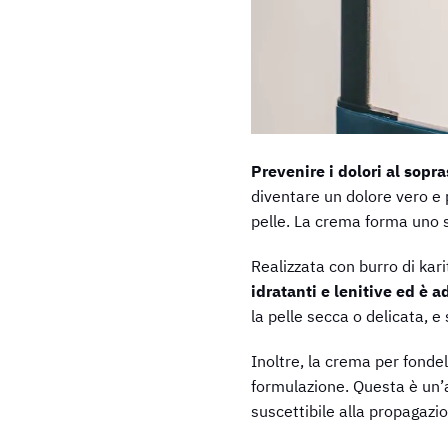
Prevenire i dolori al sopra
diventare un dolore vero e p
pelle. La crema forma uno st
Realizzata con burro di kari
idratanti e lenitive ed è a
la pelle secca o delicata, 
Inoltre, la crema per fondel
formulazione. Questa è un’a
suscettibile alla propagazi