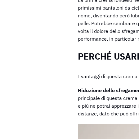
primissimi pantaloni da cic
nome, diventando però lubri
pelle. Potrebbe sembrare q
volta il dolore dello sfreg
performance, in particolar 
PERCHÉ USAR
I vantaggi di questa crema 
Riduzione dello sfregam
principale di questa crema è 
e più ne potrai apprezzare i
distanze, dato che può offri