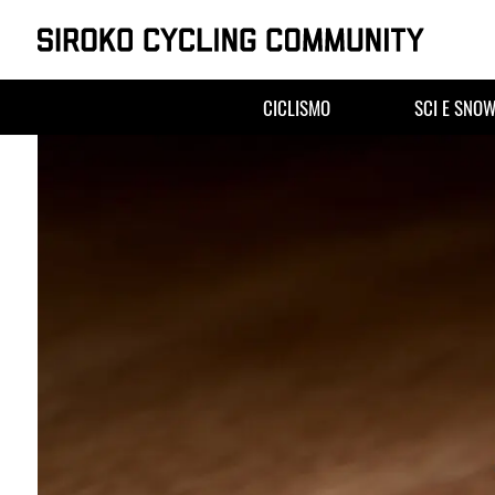
Skip
to
CICLISMO
SCI E SNO
content