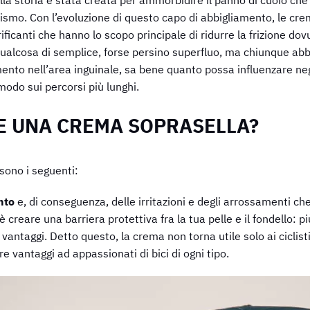
lismo. Con l’evoluzione di questo capo di abbigliamento, le cr
ficanti che hanno lo scopo principale di ridurre la frizione dov
ualcosa di semplice, forse persino superfluo, ma chiunque ab
amento nell’area inguinale, sa bene quanto possa influenzare n
modo sui percorsi più lunghi.
E UNA CREMA SOPRASELLA?
sono i seguenti:
ento
e, di conseguenza, delle irritazioni e degli arrossamenti c
creare una barriera protettiva fra la tua pelle e il fondello: più
 vantaggi. Detto questo, la crema non torna utile solo ai ciclis
re vantaggi ad appassionati di bici di ogni tipo.