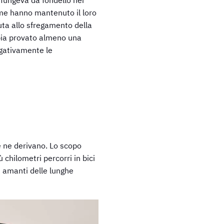
eme hanno mantenuto il loro
uta allo sfregamento della
bia provato almeno una
egativamente le
he ne derivano. Lo scopo
 chilometri percorri in bici
ti amanti delle lunghe