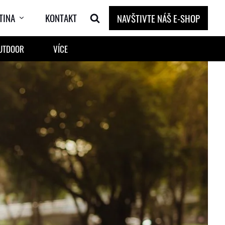
TINA
KONTAKT
NAVŠTIVTE NÁŠ E-SHOP
OUTDOOR
VÍCE