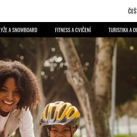
ČEŠ
LYŽE A SNOWBOARD
FITNESS A CVIČENÍ
TURISTIKA A 