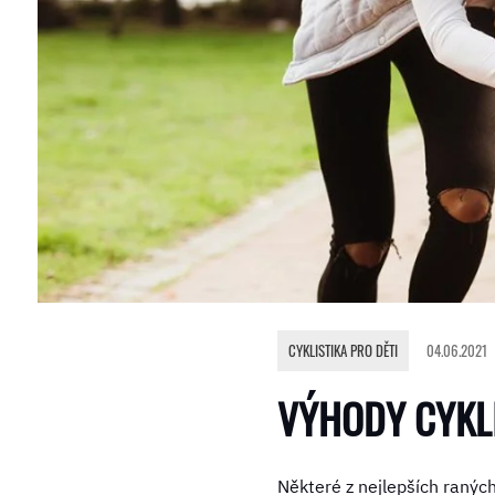
CYKLISTIKA PRO DĚTI
04.06.2021
VÝHODY CYKLI
Některé z nejlepších ranýc