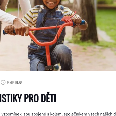
6 MIN READ
STIKY PRO DĚTI
h vzpomínek jsou spojené s kolem, společníkem všech našich d