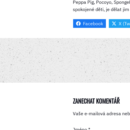
Peppa Pig, Pocoyo, SpongeB
spokojené děti, je dělat jim
Facebook
X (Tw
ZANECHAT KOMENTÁŘ
Vaše e-mailová adresa neb
Jméno
*