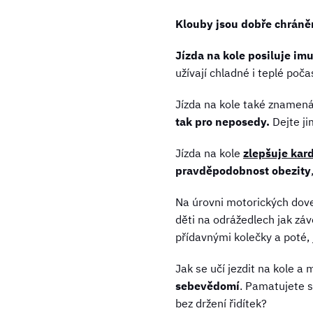
Klouby jsou dobře chráně
Jízda na kole posiluje im
užívají chladné i teplé poča
Jízda na kole také znamená
tak pro neposedy.
Dejte ji
Jízda na kole
zlepšuje kar
pravděpodobnost obezity
Na úrovni motorických dov
děti na odrážedlech jak závo
přídavnými kolečky a poté,
Jak se učí jezdit na kole a
sebevědomí
. Pamatujete s
bez držení řidítek?