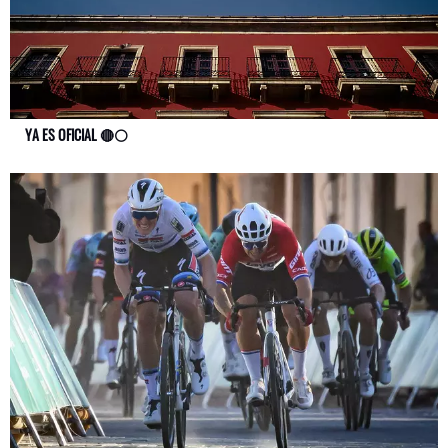
YA ES OFICIAL 🔴⚪