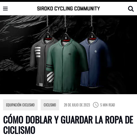
Saltar
al
contenido
EQUIPACIÓN CICLISMO
,
CICLISMO
28 DE JULIO DE 2023
5 MIN READ
CÓMO DOBLAR Y GUARDAR LA ROPA DE
CICLISMO