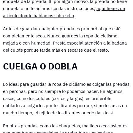
etiqueta de la prenda. Si por algún motivo, la prenda no tiene
etiqueta o no te aclaras con las instrucciones,
aquí tienes un
artículo donde hablamos sobre ello
.
Antes de guardar cualquier prenda es primordial que esté
completamente seca. Nunca guardes la ropa de ciclismo
mojada o con humedad. Presta especial atención a la badana
del culote porque tarda más en secarse que el resto.
CUELGA O DOBLA
Lo ideal para guardar la ropa de ciclismo es colgar las prendas
en perchas, pero no siempre lo podemos hacer. En algunos
casos, como los culotes (cortos y largos), es preferible
doblarlos a colgarlos por los tirantes porque, si no los usas en
mucho tiempo, el tejido de los tirantes puede dar de sí.
En otras prendas, como las chaquetas, maillots o cortavientos
con membranas especiales, lo preferible es colgarlas o