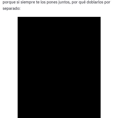
porque si siempre te los pones juntos, por qué doblarlos por
separado: