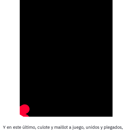
Y en este último, culote y maillot a juego, unidos y plegados,