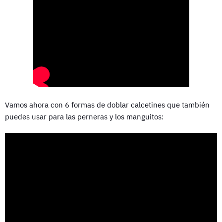
Vamos ahora con 6 formas de doblar calcetines que también
puedes usar para las perneras y los manguitos: