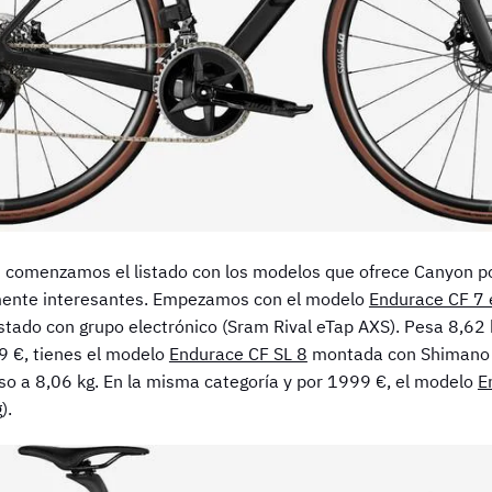
n comenzamos el listado con los modelos que ofrece Canyon p
mente interesantes. Empezamos con el modelo
Endurace CF 7 
listado con grupo electrónico (Sram Rival eTap AXS). Pesa 8,62 
9 €, tienes el modelo
Endurace CF SL 8
montada con Shimano U
eso a 8,06 kg. En la misma categoría y por 1999 €, el modelo
E
).