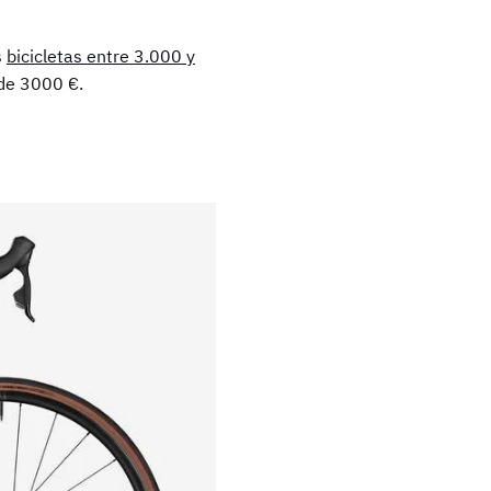
s
bicicletas entre 3.000 y
 de 3000 €.