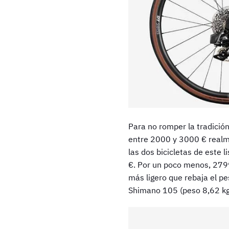
Para no romper la tradició
entre 2000 y 3000 € real
las dos bicicletas de este 
€. Por un poco menos, 279
más ligero que rebaja el p
Shimano 105 (peso 8,62 kg