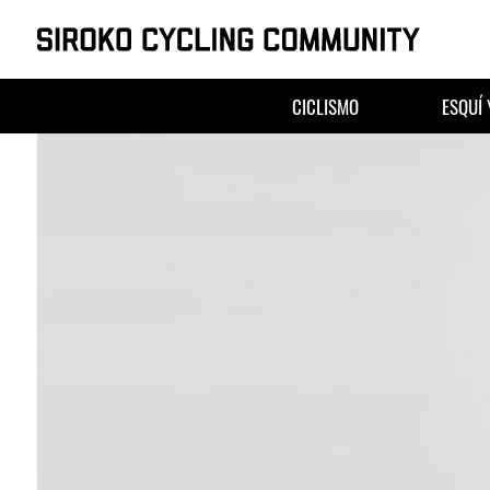
Saltar
al
CICLISMO
ESQUÍ
contenido