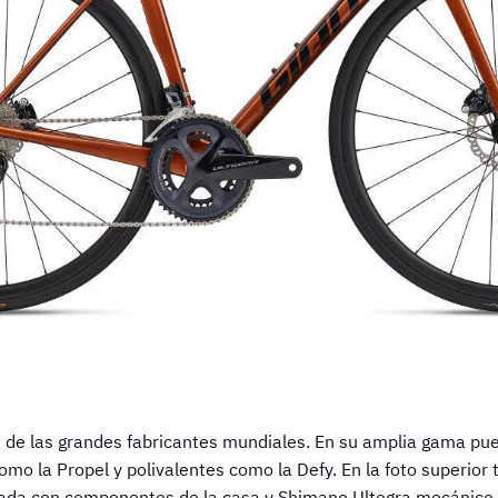
de las grandes fabricantes mundiales. En su amplia gama pue
omo la Propel y polivalentes como la Defy. En la foto superior
ada con componentes de la casa y Shimano Ultegra mecánico 