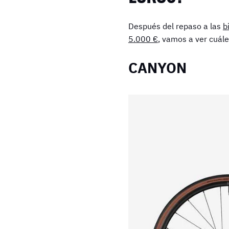
Después del repaso a las
b
5.000 €
, vamos a ver cuál
CANYON