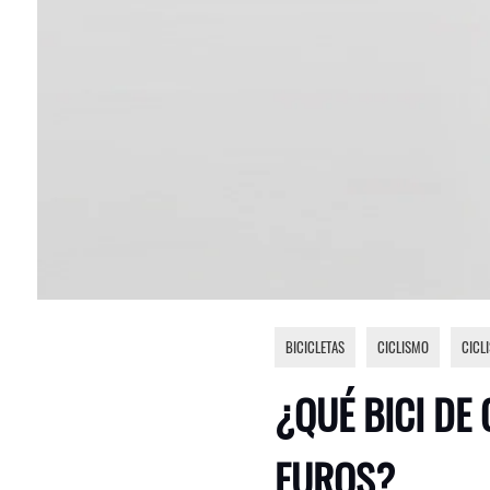
BICICLETAS
,
CICLISMO
,
CICL
¿QUÉ BICI DE
EUROS?