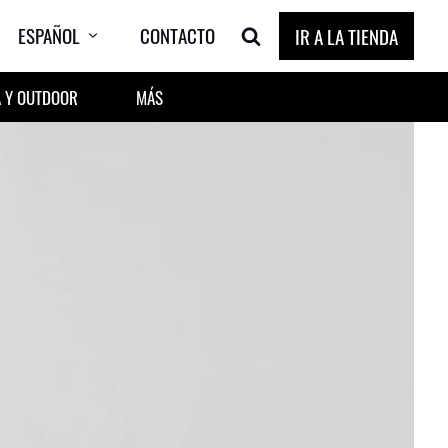
ESPAÑOL
CONTACTO
IR A LA TIENDA
 Y OUTDOOR
MÁS