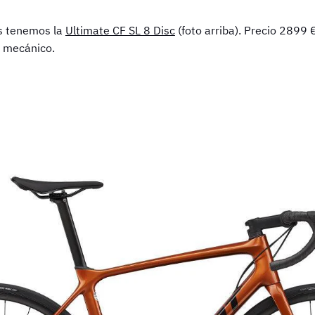
s tenemos la
Ultimate CF SL 8 Disc
(foto arriba). Precio 2899 €
 mecánico.