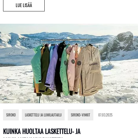
LUE LISÄÄ
SIROKO
,
LASKETTELU JA LUMILAUTAILU
,
SIROKO-VINKIT
07.03.2025
KUINKA HUOLTAA LASKETTELU- JA