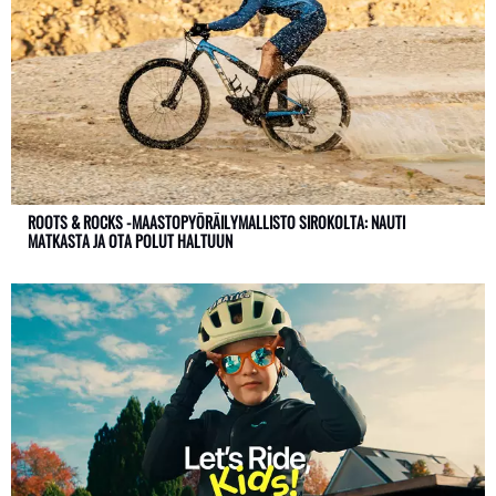
ROOTS & ROCKS -MAASTOPYÖRÄILYMALLISTO SIROKOLTA: NAUTI
MATKASTA JA OTA POLUT HALTUUN