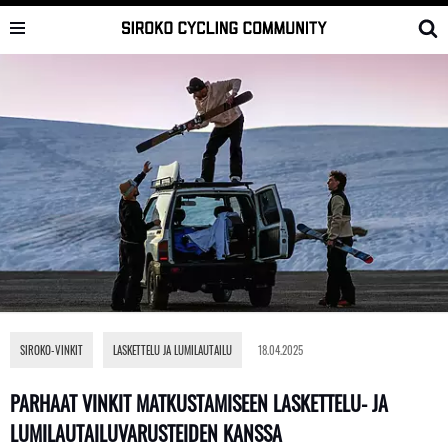
Skip
to
content
SIROKO-VINKIT
,
LASKETTELU JA LUMILAUTAILU
18.04.2025
PARHAAT VINKIT MATKUSTAMISEEN LASKETTELU- JA
LUMILAUTAILUVARUSTEIDEN KANSSA