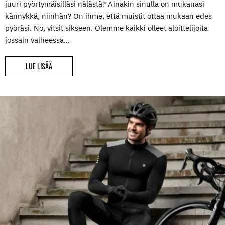
juuri pyörtymäisilläsi nälästä? Ainakin sinulla on mukanasi
kännykkä, niinhän? On ihme, että muistit ottaa mukaan edes
pyöräsi. No, vitsit sikseen. Olemme kaikki olleet aloittelijoita
jossain vaiheessa…
LUE LISÄÄ