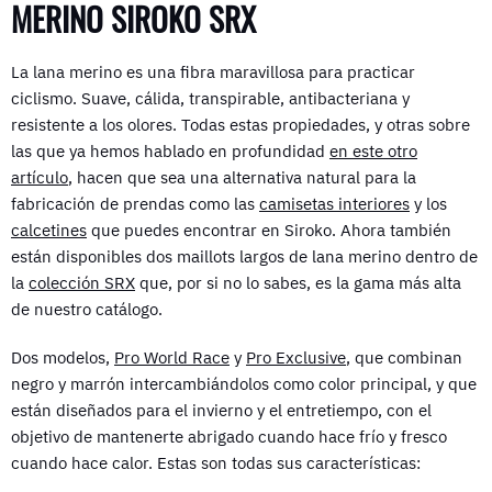
MERINO SIROKO SRX
La lana merino es una fibra maravillosa para practicar
ciclismo. Suave, cálida, transpirable, antibacteriana y
resistente a los olores. Todas estas propiedades, y otras sobre
las que ya hemos hablado en profundidad
en este otro
artículo
, hacen que sea una alternativa natural para la
fabricación de prendas como las
camisetas interiores
y los
calcetines
que puedes encontrar en Siroko. Ahora también
están disponibles dos maillots largos de lana merino dentro de
la
colección SRX
que, por si no lo sabes, es la gama más alta
de nuestro catálogo.
Dos modelos,
Pro World Race
y
Pro Exclusive
, que combinan
negro y marrón intercambiándolos como color principal, y que
están diseñados para el invierno y el entretiempo, con el
objetivo de mantenerte abrigado cuando hace frío y fresco
cuando hace calor. Estas son todas sus características: